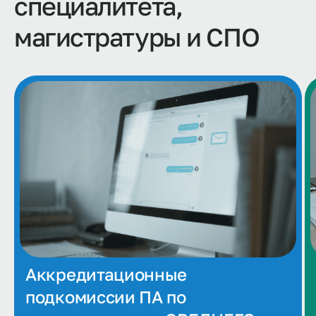
специалитета,
магистратуры и СПО
Аккредитационные
подкомиссии ПА по