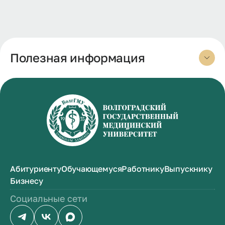
Полезная информация
Абитуриенту
Обучающемуся
Работнику
Выпускнику
Бизнесу
Социальные сети