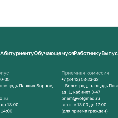
Абитуриенту
Обучающемуся
Работнику
Выпус
рпус
Приемная комиссия
50-05
+7 (8442) 53-23-33
, площадь Павших Борцов,
г. Волгоград, площадь Па
зд. 1, кабинет 3-47
d.ru
priem@volgmed.ru
0 до 18:00
вт-пт, с 13:00 до 17:00
о 14:00
(для приема граждан)