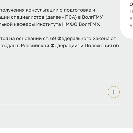
О
получения консультации о подготовке и
П
ии специалистов (далее - ПСА) в ВолгГМУ
Р
льной кафедры Института НМФО ВолгГМУ.
У
ся на основании ст. 69 Федерального Закона от
 граждан в Российской Федерации" и Положения об