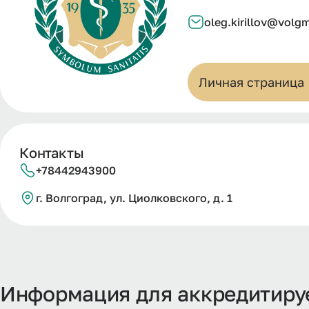
oleg.kirillov@volg
Личная страница
Контакты
+78442943900
г. Волгоград, ул. Циолковского, д. 1
Информация для аккредитир