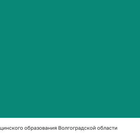
Часто задаваемые вопросы
ия»
цинского образования Волгоградской области