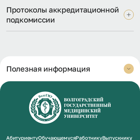
Протоколы аккредитационной
подкомиссии
Полезная информация
Абитуриенту
Обучающемуся
Работнику
Выпускнику