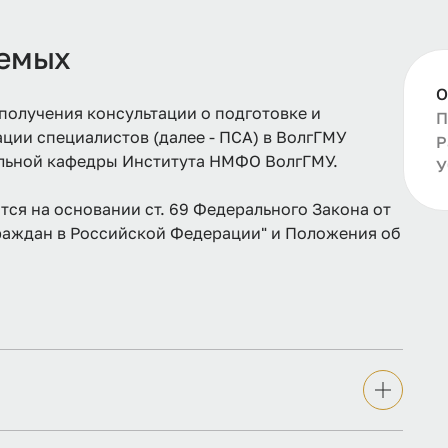
уемых
О
получения консультации о подготовке и
П
ии специалистов (далее - ПСА) в ВолгГМУ
Р
льной кафедры Института НМФО ВолгГМУ.
У
ся на основании ст. 69 Федерального Закона от
 граждан в Российской Федерации" и Положения об