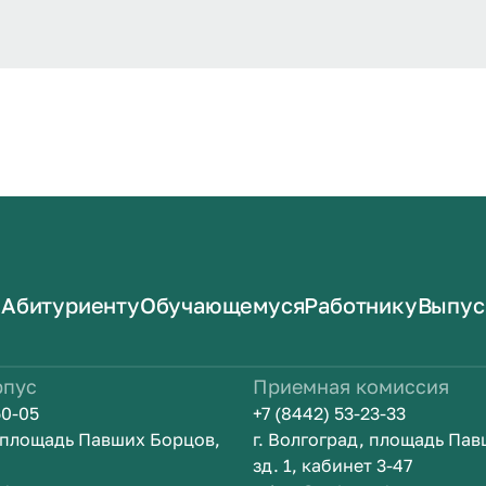
Абитуриенту
Обучающемуся
Работнику
Выпус
рпус
Приемная комиссия
50-05
+7 (8442) 53-23-33
, площадь Павших Борцов,
г. Волгоград, площадь Па
зд. 1, кабинет 3-47