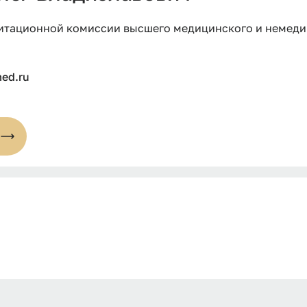
итационной комиссии высшего медицинского и немеди
med.ru