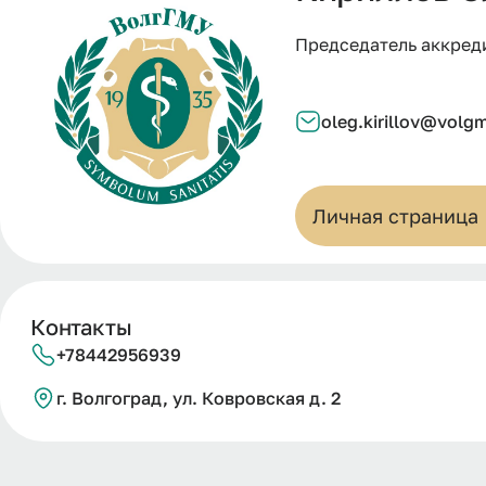
Председатель аккред
oleg.kirillov@volg
Личная страница
Контакты
+78442956939
г. Волгоград, ул. Ковровская д. 2