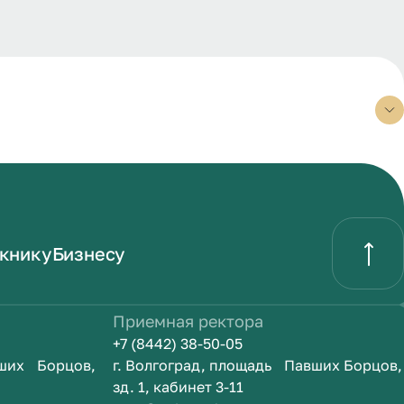
книку
Бизнесу
Приемная ректора
+7 (8442) 38-50-05
вших Борцов,
г. Волгоград, площадь Павших Борцов,
зд. 1, кабинет 3-11