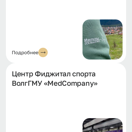
Подробнее
Центр Фиджитал спорта
ВолгГМУ «MedCompany»