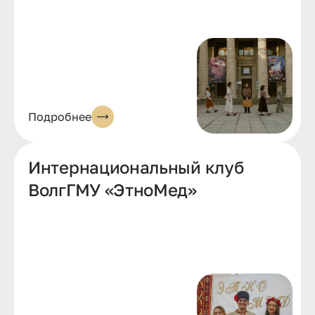
Подробнее
Интернациональный клуб
ВолгГМУ «ЭтноМед»