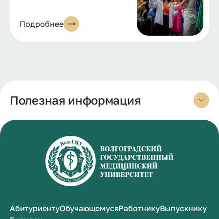
Подробнее
Полезная информация
Абитуриенту
Обучающемуся
Работнику
Выпускнику