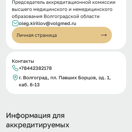
Председатель аккредитационной комиссии
высшего медицинского и немедицинского
образования Волгоградской области
oleg.kirillov@volgmed.ru
Личная страница
Контакты
+78442382178
г.
Волгоград, пл.
Павших Борцов, зд.
1,
каб.
6-
13
Информация для
аккредитируемых