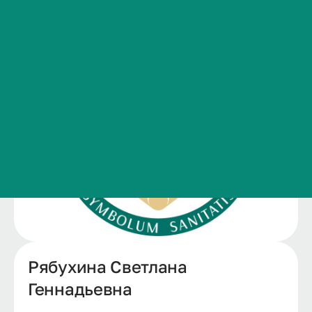
Сведения об образовательной организации
Контакты
История ВолгГМУ
Вакансии
Профком обучающихся и работников
Брендбук и фирменный стиль
Часто задаваемые вопросы
Рябухина Светлана
Геннадьевна