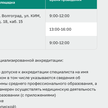
площадка
г. Волгоград, ул. КИМ,
9:00-12:00
д. 18, каб. 15
13:00-16:00
9:00-12:00
циализированной аккредитации:
о допуске к аккредитации специалиста на имя
ом в том числе указываются сведения об
ммы среднего профессионального образования, а
намерен осуществлять медицинскую деятельность
разовании (с приложениями)
ке
опиской)