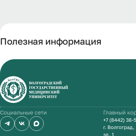
Полезная информация
Социальные сети
Главный ко
+7 (8442) 38-
г. Волгоград
зд. 1