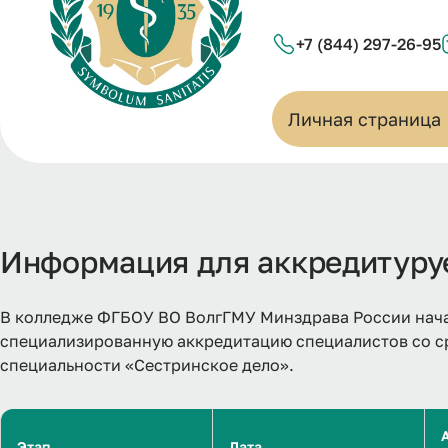
+7 (844) 297-26-95
Личная страница
Информация для аккредитур
В колледже ФГБОУ ВО ВолгГМУ Минздрава России нача
специализированную аккредитацию специалистов со 
специальности «Сестринское дело».
Этап
Дата