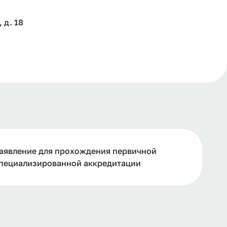
 д. 18
аявление для прохождения первичной
пециализированной аккредитации