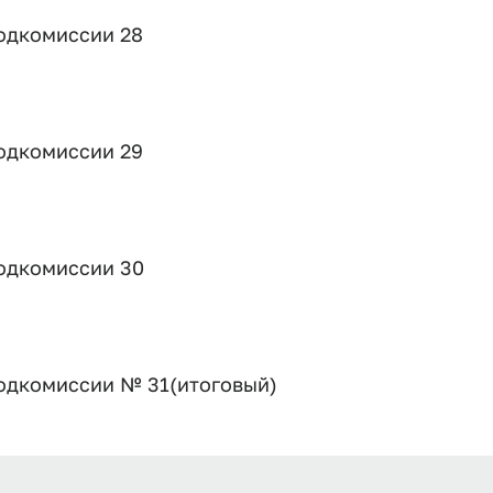
одкомиссии 28
одкомиссии 29
одкомиссии 30
одкомиссии № 31(итоговый)