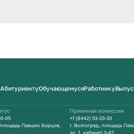
Абитуриенту
Обучающемуся
Работнику
Выпус
рпус
Приемная комиссия
50-05
+7 (8442) 53-23-33
, площадь Павших Борцов,
г. Волгоград, площадь Па
зд. 1, кабинет 3-47