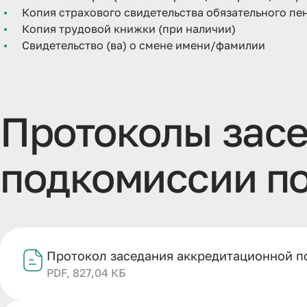
Копия страхового свидетельства обязательного п
Копия трудовой книжки (при наличии)
Свидетельство (ва) о смене имени/фамилии
Протоколы зас
подкомиссии по
Протокол заседания аккредитационной п
PDF, 827,04 КБ