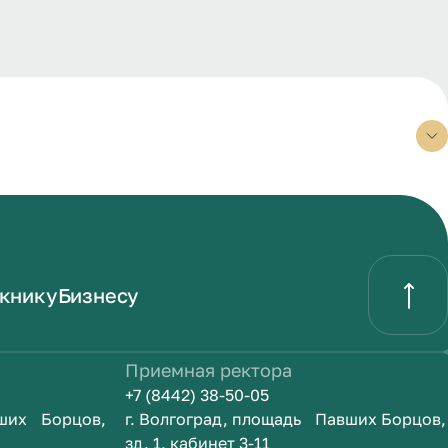
книку
Бизнесу
Приемная ректора
+7 (8442) 38-50-05
вших Борцов,
г. Волгоград, площадь Павших Борцов,
зд. 1, кабинет 3-11