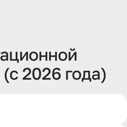
тационной
(с 2026 года)