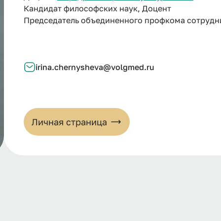
Кандидат философских наук, Доцент
Председатель объединенного профкома сотрудн
irina.chernysheva@volgmed.ru
Личная страница