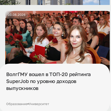
03.08.2026
ВолгГМУ вошел в ТОП-20 рейтинга
SuperJob по уровню доходов
выпускников
Образование
Университет