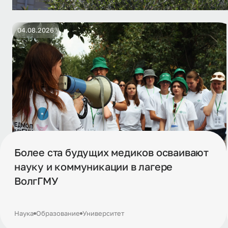
04.08.2026
Более ста будущих медиков осваивают
науку и коммуникации в лагере
ВолгГМУ
Наука
Образование
Университет