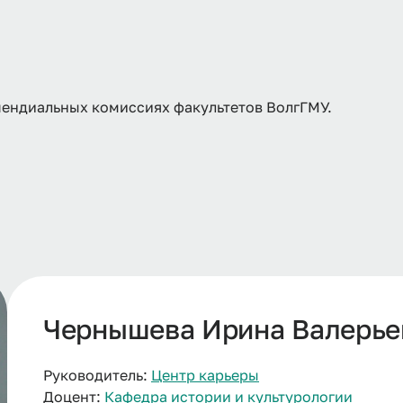
пендиальных комиссиях факультетов ВолгГМУ.
Чернышева Ирина Валерье
Руководитель:
Центр карьеры
Доцент:
Кафедра истории и культурологии