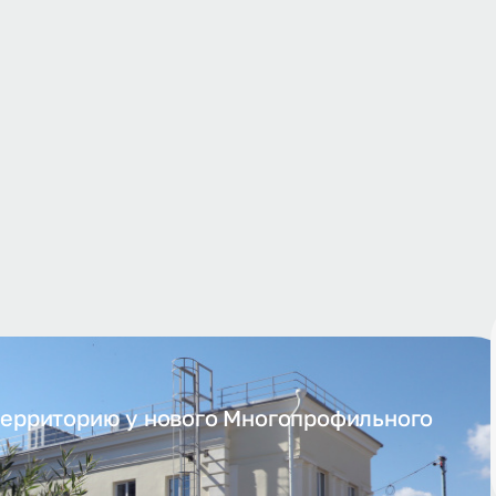
территорию у нового Многопрофильного