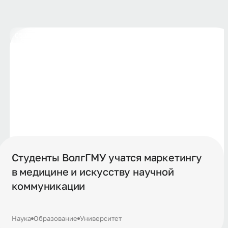
05.08.2026
Студенты ВолгГМУ учатся маркетингу
в медицине и искусству научной
коммуникации
Наука
Образование
Университет