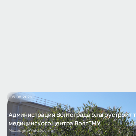
05.08.2026
Администрация Волгограда благоустроит 
медицинского центра ВолгГМУ
Медицина
Университет