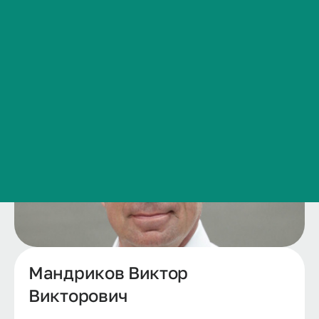
Сведения об образовательной организации
Контакты
История ВолгГМУ
Вакансии
Профком обучающихся и работников
Брендбук и фирменный стиль
Часто задаваемые вопросы
Мандриков Виктор
Викторович