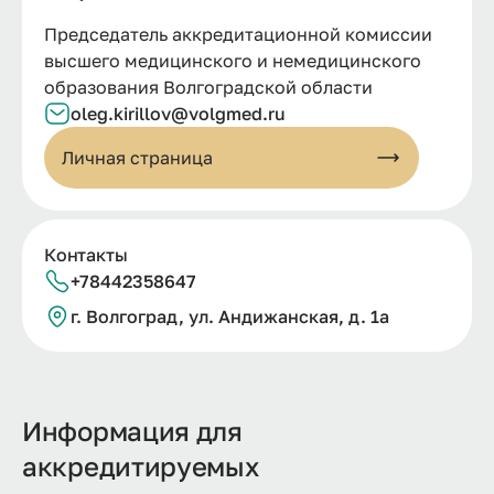
Председатель аккредитационной комиссии
высшего медицинского и немедицинского
образования Волгоградской области
oleg.kirillov@volgmed.ru
Личная страница
Контакты
+78442358647
г.
Волгоград, ул.
Андижанская, д.
1а
Информация для
аккредитируемых