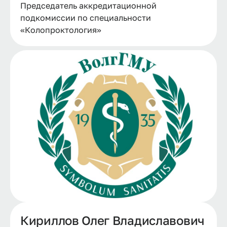
Председатель аккредитационной
подкомиссии по специальности
«Колопроктология»
Кириллов Олег Владиславович