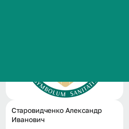
Сведения об образовательной организации
Контакты
История ВолгГМУ
Вакансии
Профком обучающихся и работников
Брендбук и фирменный стиль
Часто задаваемые вопросы
Старовидченко Александр
Иванович