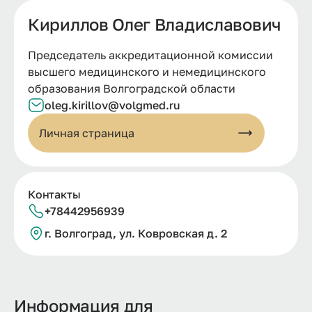
Кириллов Олег Владиславович
Председатель аккредитационной комиссии
высшего медицинского и немедицинского
образования Волгоградской области
oleg.kirillov@volgmed.ru
Личная страница
Контакты
+78442956939
г.
Волгоград, ул.
Ковровская д.
2
Информация для