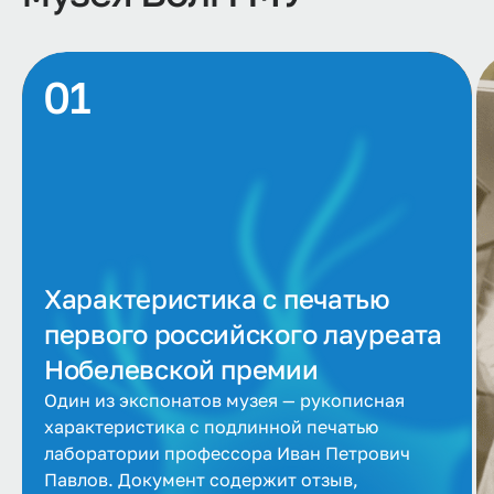
02
01
01
Характеристика с печатью
первого российского лауреата
Нобелевской премии
Один из экспонатов музея — рукописная
характеристика с подлинной печатью
лаборатории профессора Иван Петрович
Павлов. Документ содержит отзыв,