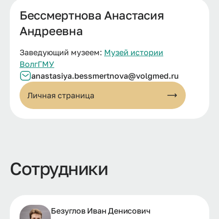
Бессмертнова Анастасия
Андреевна
Заведующий музеем:
Музей истории
ВолгГМУ
anastasiya.
bessmertnova@
volgmed.
ru
Личная страница
Сотрудники
Безуглов Иван Денисович