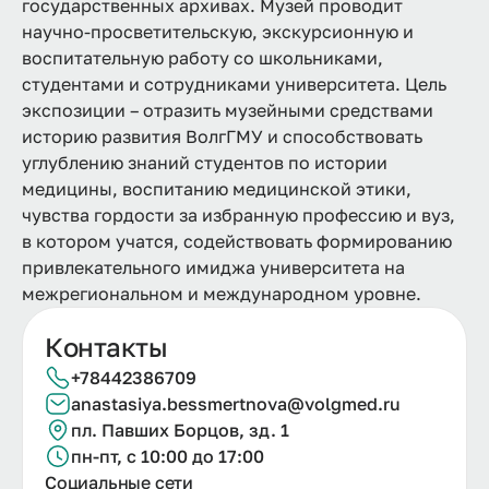
государственных архивах. Музей проводит
научно-просветительскую, экскурсионную и
воспитательную работу со школьниками,
студентами и сотрудниками университета. Цель
экспозиции – отразить музейными средствами
историю развития ВолгГМУ и способствовать
углублению знаний студентов по истории
медицины, воспитанию медицинской этики,
чувства гордости за избранную профессию и вуз,
в котором учатся, содействовать формированию
привлекательного имиджа университета на
межрегиональном и международном уровне.
Контакты
+78442386709
anastasiya.
bessmertnova@
volgmed.
ru
пл. Павших Борцов, зд. 1
пн-пт, с 10:00 до 17:00
Социальные сети