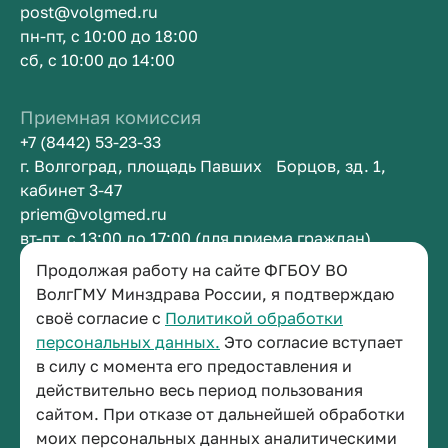
post@volgmed.ru
пн-пт, с 10:00 до 18:00
сб, с 10:00 до 14:00
Приемная комиссия
+7 (8442) 53-23-33
г. Волгоград, площадь Павших Борцов, зд. 1,
кабинет 3-47
priem@volgmed.ru
вт-пт, с 13:00 до 17:00 (для приема граждан)
Продолжая работу на сайте ФГБОУ ВО
ВолгГМУ Минздрава России, я подтверждаю
Приемная ректора
своё согласие с
Политикой обработки
+7 (8442) 38-50-05
персональных данных.
Это согласие вступает
г. Волгоград, площадь Павших Борцов, зд. 1,
в силу с момента его предоставления и
кабинет 3-11
действительно весь период пользования
post@volgmed.ru
сайтом. При отказе от дальнейшей обработки
пн-пт, с 08.30 до 17.00 (перерыв с 12.30 до 13.00)
моих персональных данных аналитическими