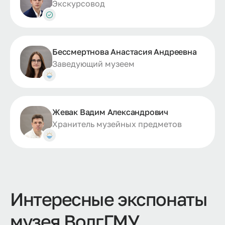
Экскурсовод
Бессмертнова Анастасия Андреевна
Заведующий музеем
Жевак Вадим Александрович
Хранитель музейных предметов
Интересные экспонаты
музея ВолгГМУ