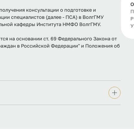
О
получения консультации о подготовке и
П
ии специалистов (далее - ПСА) в ВолгГМУ
Р
льной кафедры Института НМФО ВолгГМУ.
У
ся на основании ст. 69 Федерального Закона от
 граждан в Российской Федерации" и Положения об