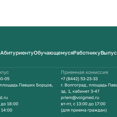
Абитуриенту
Обучающемуся
Работнику
Выпус
рпус
Приемная комиссия
50-05
+7 (8442) 53-23-33
, площадь Павших Борцов,
г. Волгоград, площадь Па
зд. 1, кабинет 3-47
d.ru
priem@volgmed.ru
0 до 18:00
вт-пт, с 13:00 до 17:00
о 14:00
(для приема граждан)