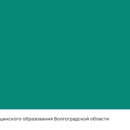
Часто задаваемые вопросы
я»
цинского образования Волгоградской области