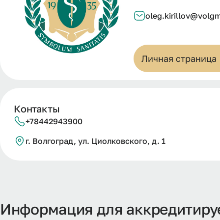
oleg.kirillov@volg
Личная страница
Контакты
+78442943900
г. Волгоград, ул. Циолковского, д. 1
Информация для аккредитир