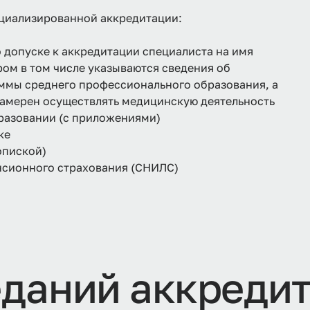
циализированной аккредитации:
о допуске к аккредитации специалиста на имя
ом в том числе указываются сведения об
ммы среднего профессионального образования, а
намерен осуществлять медицинскую деятельность
разовании (с приложениями)
ке
опиской)
енсионного страхования (СНИЛС)
еданий аккреди