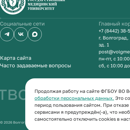
Социальные сети
Главный ко
+7 (8442) 38-
г. Волгоград
зд. 1
post@volgme
Карта сайта
пн-пт, с 10:0
Часто задаваемые вопросы
сб, с 10:00 д
о быть врачо
Продолжая работу на сайте ФГБОУ ВО В
обработки персональных данных.
Это со
период пользования сайтом. При отказ
сервисами я предупреждён(-а), что нео
самостоятельно отключить cookies в нас
© 2026 Волгоградский государственный медицинский университет