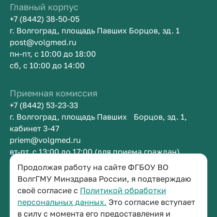
Главный корпус
+7 (8442) 38-50-05
г. Волгоград, площадь Павших Борцов, зд. 1
post@volgmed.ru
пн-пт, с 10:00 до 18:00
сб, с 10:00 до 14:00
Приемная комиссия
+7 (8442) 53-23-33
г. Волгоград, площадь Павших Борцов, зд. 1,
кабинет 3-47
priem@volgmed.ru
вт-пт, с 13:00 до 17:00 (для приема граждан)
Продолжая работу на сайте ФГБОУ ВО
ВолгГМУ Минздрава России, я подтверждаю
Приемная ректора
своё согласие с
Политикой обработки
+7 (8442) 38-50-05
персональных данных.
Это согласие вступает
г. Волгоград, площадь Павших Борцов, зд. 1,
в силу с момента его предоставления и
кабинет 3-11