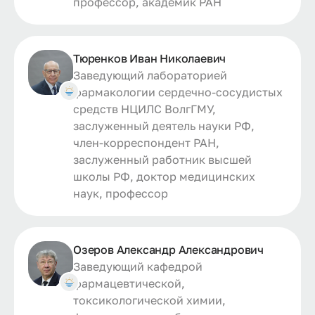
профессор, академик РАН
Тюренков Иван Николаевич
Заведующий лабораторией
фармакологии сердечно-сосудистых
средств НЦИЛС ВолгГМУ,
заслуженный деятель науки РФ,
член-корреспондент РАН,
заслуженный работник высшей
школы РФ, доктор медицинских
наук, профессор
Озеров Александр Александрович
Заведующий кафедрой
фармацевтической,
токсикологической химии,