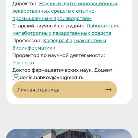
Директор:
Научный центр инновационных
лекарственных средств с опытно-
промышленным производством
Старший научный сотрудник:
Лаборатория
метаботропных лекарственных средств
Профессор:
Кафедра фармакологии и
биоинформатики
Проректор по научной деятельности:
Ректорат
Доктор фармацевтических наук, Доцент
denis.babkov@volgmed.ru
Личная страница