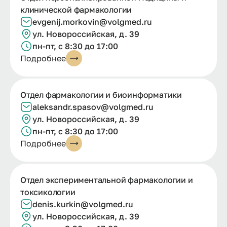
клинической фармакологии
evgenij.
morkovin@
volgmed.
ru
ул. Новороссийская, д. 39
пн-пт, с 8:30 до 17:00
Подробнее
Отдел фармакологии и биоинформатики
aleksandr.
spasov@
volgmed.
ru
ул. Новороссийская, д. 39
пн-пт, с 8:30 до 17:00
Подробнее
Отдел экспериментальной фармакологии и
токсикологии
denis.kurkin@volgmed.ru
ул. Новороссийская, д. 39