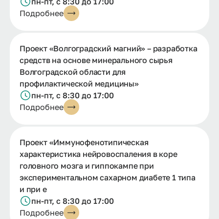
пн-пт, с 8:30 до 17:00
Подробнее
Проект «Волгоградский магний» – разработка
средств на основе минерального сырья
Волгоградской области для
профилактической медицины»
пн-пт, с 8:30 до 17:00
Подробнее
Проект «Иммунофенотипическая
характеристика нейровоспаления в коре
головного мозга и гиппокампе при
экспериментальном сахарном диабете 1 типа
и при е
пн-пт, с 8:30 до 17:00
Подробнее