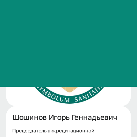
Сведения об образовательной организации
Контакты
История ВолгГМУ
Вакансии
Профком обучающихся и работников
Брендбук и фирменный стиль
Часто задаваемые вопросы
Шошинов Игорь Геннадьевич
Председатель аккредитационной