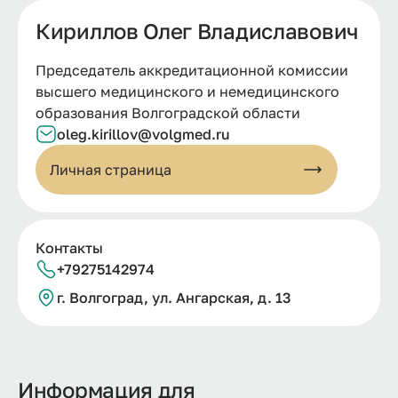
Кириллов Олег Владиславович
Председатель аккредитационной комиссии
высшего медицинского и немедицинского
образования Волгоградской области
oleg.kirillov@volgmed.ru
Личная страница
Контакты
+79275142974
г.
Волгоград, ул.
Ангарская, д.
13
Информация для