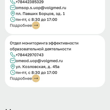
+78442385329
omsop.s.uop@volgmed.ru
пл. Павших Борцов, зд. 1
пн-пт, с 8:30 до 17:00
Подробнее
Отдел мониторинга эффективности
образовательной деятельности
+78442970743
omeod.uop@volgmed.ru
ул. Козловская, д. 45а
пн-пт, с 8:30 до 17:00
Подробнее