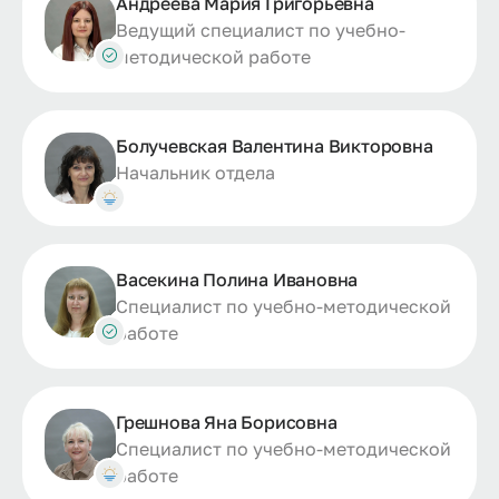
Андреева Мария Григорьевна
Ведущий специалист по учебно-
методической работе
Болучевская Валентина Викторовна
Начальник отдела
Васекина Полина Ивановна
Специалист по учебно-методической
работе
Грешнова Яна Борисовна
Специалист по учебно-методической
работе