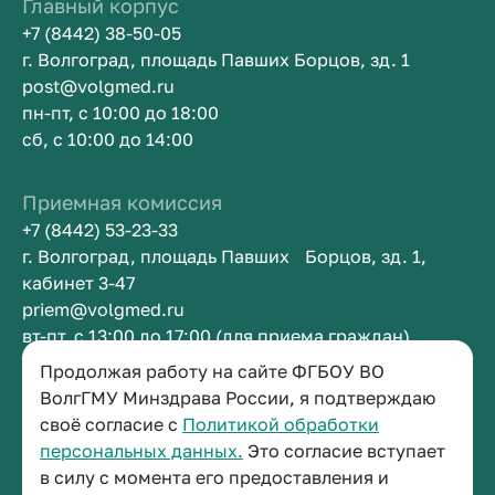
Главный корпус
+7 (8442) 38-50-05
г. Волгоград, площадь Павших Борцов, зд. 1
post@volgmed.ru
пн-пт, с 10:00 до 18:00
сб, с 10:00 до 14:00
Приемная комиссия
+7 (8442) 53-23-33
г. Волгоград, площадь Павших Борцов, зд. 1,
кабинет 3-47
priem@volgmed.ru
вт-пт, с 13:00 до 17:00 (для приема граждан)
Продолжая работу на сайте ФГБОУ ВО
ВолгГМУ Минздрава России, я подтверждаю
Приемная ректора
своё согласие с
Политикой обработки
+7 (8442) 38-50-05
персональных данных.
Это согласие вступает
г. Волгоград, площадь Павших Борцов, зд. 1,
в силу с момента его предоставления и
кабинет 3-11