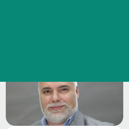
Образовательные программы
Сведения об образовательной организации
Контакты
История ВолгГМУ
Вакансии
Профком обучающихся и работников
Брендбук и фирменный стиль
Часто задаваемые вопросы