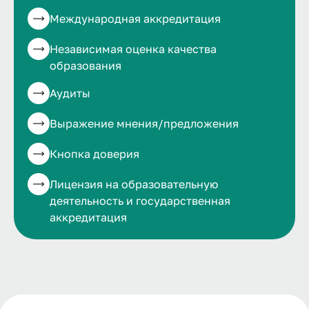
Международная аккредитация
Независимая оценка качества
образования
Аудиты
Выражение мнения/предложения
Кнопка доверия
Лицензия на образовательную
деятельность и государственная
аккредитация