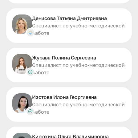
Денисова Татьяна Дмитриевна
Специалист по учебно-методической
работе
Журава Полина Сергеевна
Специалист по учебно-методической
работе
Изотова Илона Георгиевна
Специалист по учебно-методической
работе
Кирюхина Ольга Владимировна