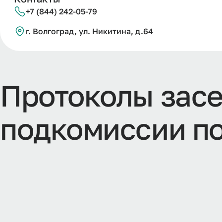
+7 (844) 242-05-79
г. Волгоград, ул. Никитина, д.64
Протоколы зас
подкомиссии по