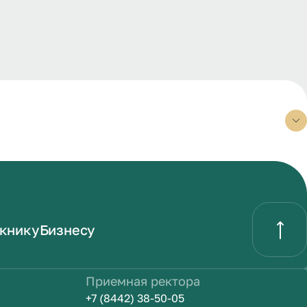
книку
Бизнесу
Приемная ректора
+7 (8442) 38-50-05