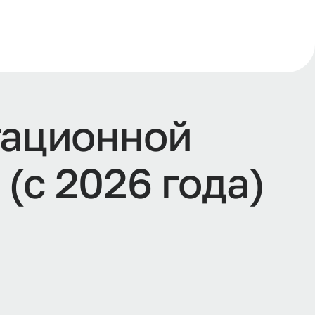
тационной
(с 2026 года)