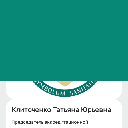
Сведения об образовательной организации
Контакты
История ВолгГМУ
Вакансии
Профком обучающихся и работников
Брендбук и фирменный стиль
Часто задаваемые вопросы
Клиточенко Татьяна Юрьевна
Председатель аккредитационной