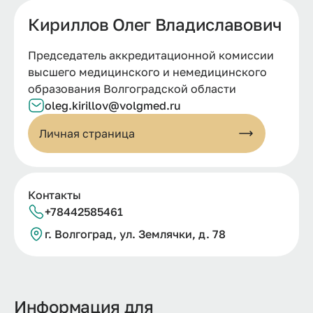
Кириллов Олег Владиславович
Председатель аккредитационной комиссии
высшего медицинского и немедицинского
образования Волгоградской области
oleg.kirillov@volgmed.ru
Личная страница
Контакты
+78442585461
г.
Волгоград, ул.
Землячки, д.
78
Информация для