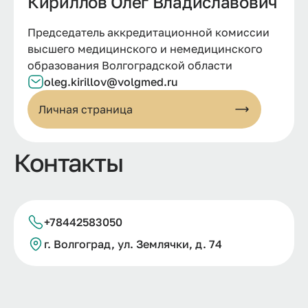
Кириллов Олег Владиславович
Председатель аккредитационной комиссии
высшего медицинского и немедицинского
образования Волгоградской области
oleg.kirillov@volgmed.ru
Личная страница
Контакты
+78442583050
г.
Волгоград, ул.
Землячки, д.
74