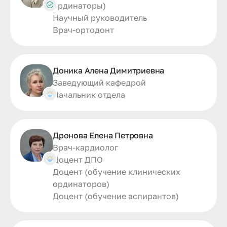
ординаторы)
Научный руководитель
Врач-ортодонт
Доника Алена Димитриевна
Заведующий кафедрой
Начальник отдела
Дронова Елена Петровна
Врач-кардиолог
Доцент ДПО
Доцент (обучение клинических
ординаторов)
Доцент (обучение аспирантов)