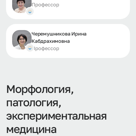
Профессор
Черемушникова Ирина
Кабдрахимовна
Профессор
Морфология,
патология,
экспериментальная
медицина