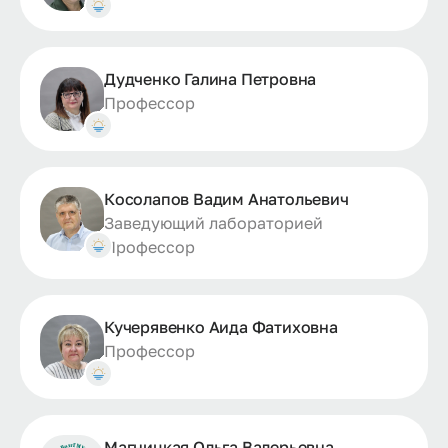
Дудченко Галина Петровна
Профессор
Косолапов Вадим Анатольевич
Заведующий лабораторией
Профессор
Кучерявенко Аида Фатиховна
Профессор
Магницкая Ольга Валерьевна