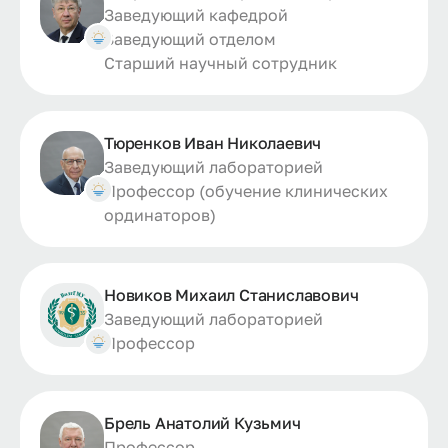
Заведующий кафедрой
Заведующий отделом
Старший научный сотрудник
Тюренков Иван Николаевич
Заведующий лабораторией
Профессор (обучение клинических
ординаторов)
Новиков Михаил Станиславович
Заведующий лабораторией
Профессор
Брель Анатолий Кузьмич
Профессор