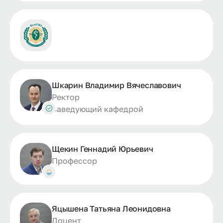
Шкарин Владимир Вячеславович
Ректор
Заведующий кафедрой
Щекин Геннадий Юрьевич
Профессор
Яцышена Татьяна Леонидовна
Доцент