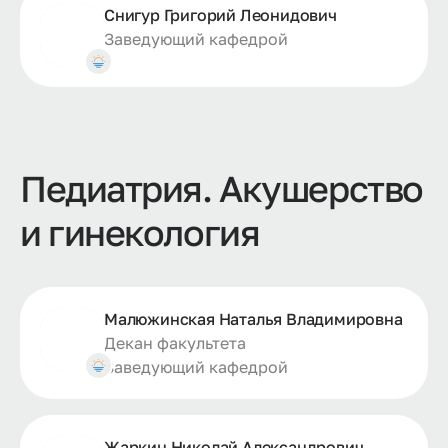
Снигур Григорий Леонидович
Заведующий кафедрой
Педиатрия. Акушерство
и гинекология
Малюжинская Наталья Владимировна
Декан факультета
Заведующий кафедрой
Жаркин Николай Александрович