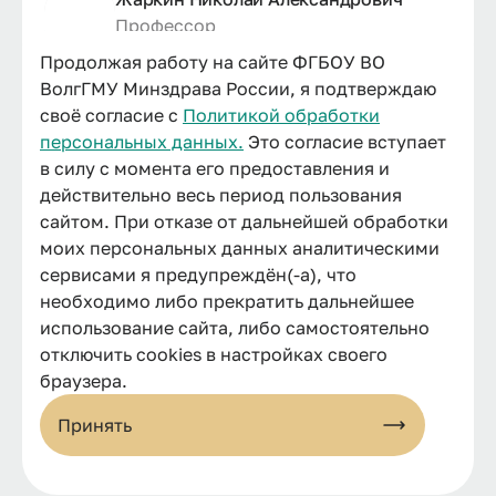
Профессор
Продолжая работу на сайте ФГБОУ ВО
ВолгГМУ Минздрава России, я подтверждаю
своё согласие с
Политикой обработки
Шатилова Юлия Александровна
персональных данных.
Это согласие вступает
Доцент
в силу с момента его предоставления и
Заместитель декана факультета
действительно весь период пользования
сайтом. При отказе от дальнейшей обработки
моих персональных данных аналитическими
Андреева Маргарита Викторовна
сервисами я предупреждён(-а), что
Профессор
необходимо либо прекратить дальнейшее
использование сайта, либо самостоятельно
отключить cookies в настройках своего
браузера.
Бурова Наталья Александровна
Принять
Заведующий кафедрой
Доцент