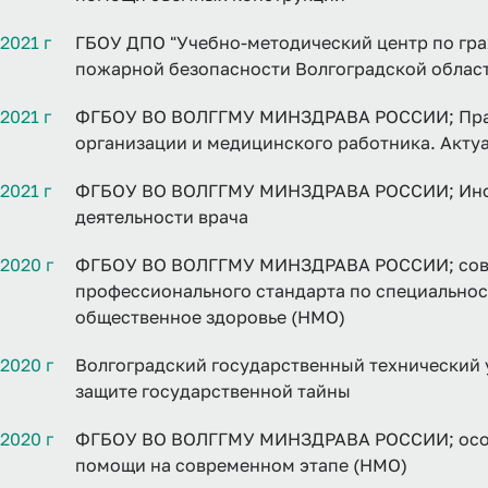
2021 г
ГБОУ ДПО "Учебно-методический центр по гр
пожарной безопасности Волгоградской област
2021 г
ФГБОУ ВО ВОЛГГМУ МИНЗДРАВА РОССИИ; Прав
организации и медицинского работника. Акту
2021 г
ФГБОУ ВО ВОЛГГМУ МИНЗДРАВА РОССИИ; Инфо
деятельности врача
2020 г
ФГБОУ ВО ВОЛГГМУ МИНЗДРАВА РОССИИ; сове
профессионального стандарта по специальнос
общественное здоровье (НМО)
2020 г
Волгоградский государственный технический 
защите государственной тайны
2020 г
ФГБОУ ВО ВОЛГГМУ МИНЗДРАВА РОССИИ; особ
помощи на современном этапе (НМО)