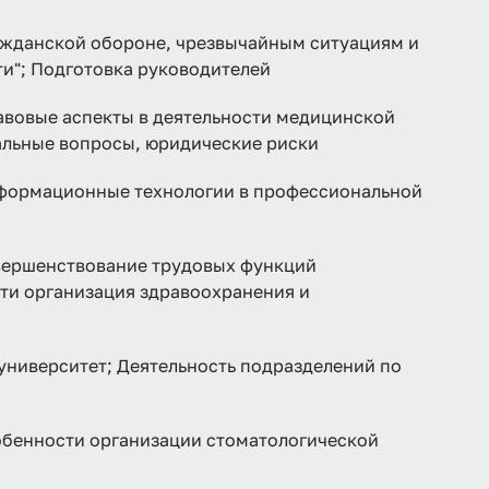
ажданской обороне, чрезвычайным ситуациям и
и"; Подготовка руководителей
овые аспекты в деятельности медицинской
альные вопросы, юридические риски
рмационные технологии в профессиональной
ршенствование трудовых функций
ти организация здравоохранения и
университет; Деятельность подразделений по
енности организации стоматологической