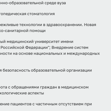
нно-образовательной среде вуза
педическая стоматология
ливые технологии в здравоохранении. Новая
ко-санитарной помощи
ный медицинский университет имени
 Российской Федерации"; Внедрение систем
ьности на основе национальных и международных
я безопасность образовательной организации
та с обращениями граждан в медицинском
хологические аспекты
ие пациентов с частичным отсутствием при