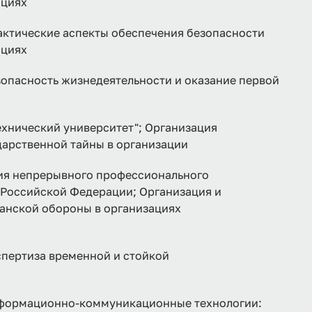
ациях
тические аспекты обеспечения безопасности
ациях
асность жизнедеятельности и оказание первой
хнический университет"; Организация
дарственной тайны в организации
ия непрерывного профессионального
 Российской Федерации; Организация и
анской обороны в организациях
ертиза временной и стойкой
ормационно-коммуникационные технологии: