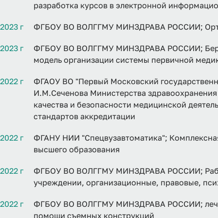
разработка курсов в электронной информацио
2023 г
ФГБОУ ВО ВОЛГГМУ МИНЗДРАВА РОССИИ; Орто
2023 г
ФГБОУ ВО ВОЛГГМУ МИНЗДРАВА РОССИИ; Береж
модель организации системы первичной меди
2022 г
ФГАОУ ВО "Первый Московский государствен
И.М.Сеченова Министерства здравоохранения
качества и безопасности медицинской деятел
стандартов аккредитации
2022 г
ФГАНУ НИИ "Спецвузавтоматика"; Комплексна
высшего образования
2022 г
ФГБОУ ВО ВОЛГГМУ МИНЗДРАВА РОССИИ; Рабо
учреждении, организационные, правовые, пси
2022 г
ФГБОУ ВО ВОЛГГМУ МИНЗДРАВА РОССИИ; лечен
помощи съемных конструкций