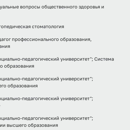
льные вопросы общественного здоровья и
педическая стоматология
гог профессионального образования,
ания
циально-педагогический университет"; Система
го образования
циально-педагогический университет";
его образования
циально-педагогический университет";
е
циально-педагогический университет";
ции высшего образования