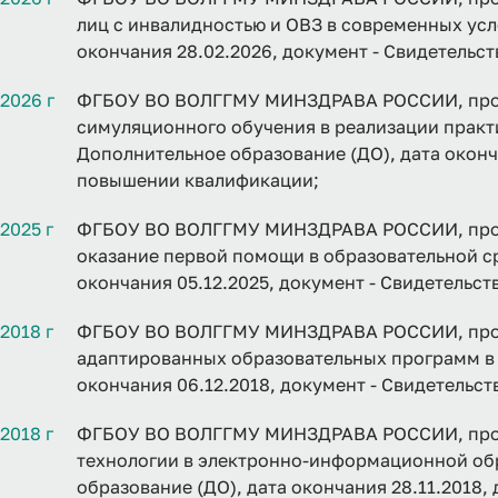
лиц с инвалидностью и ОВЗ в современных усл
окончания 28.02.2026, документ - Свидетельс
2026 г
ФГБОУ ВО ВОЛГГМУ МИНЗДРАВА РОССИИ, прог
симуляционного обучения в реализации практ
Дополнительное образование (ДО), дата оконча
повышении квалификации;
2025 г
ФГБОУ ВО ВОЛГГМУ МИНЗДРАВА РОССИИ, прог
оказание первой помощи в образовательной ср
окончания 05.12.2025, документ - Свидетельс
2018 г
ФГБОУ ВО ВОЛГГМУ МИНЗДРАВА РОССИИ, прог
адаптированных образовательных программ в 
окончания 06.12.2018, документ - Свидетельс
2018 г
ФГБОУ ВО ВОЛГГМУ МИНЗДРАВА РОССИИ, про
технологии в электронно-информационной обр
образование (ДО), дата окончания 28.11.2018,