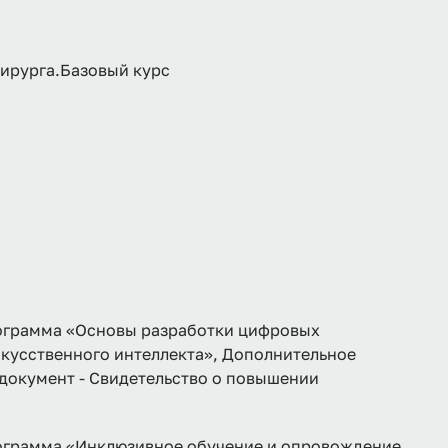
хирурга.Базовый курс
рамма «Основы разработки цифровых
кусственного интеллекта», Дополнительное
, документ - Свидетельство о повышении
рамма «Инклюзивное обучение и опровождение