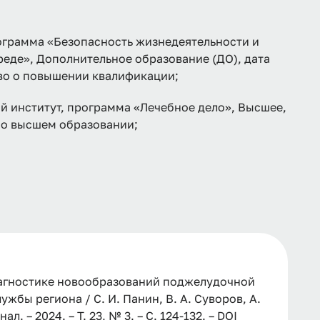
рамма «Безопасность жизнедеятельности и
еде», Дополнительное образование (ДО), дата
тво о повышении квалификации;
 институт, программа «Лечебное дело», Высшее,
м о высшем образовании;
иагностике новообразований поджелудочной
бы региона / С. И. Панин, В. А. Суворов, А.
. – 2024. – Т. 23, № 3. – С. 124-132. – DOI