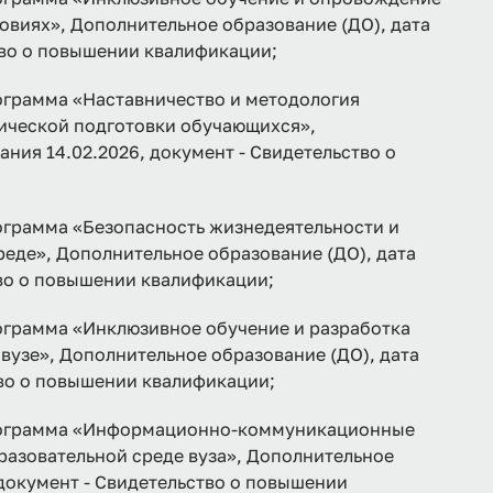
овиях», Дополнительное образование (ДО), дата
тво о повышении квалификации;
рамма «Наставничество и методология
ической подготовки обучающихся»,
ния 14.02.2026, документ - Свидетельство о
рамма «Безопасность жизнедеятельности и
еде», Дополнительное образование (ДО), дата
тво о повышении квалификации;
рамма «Инклюзивное обучение и разработка
вузе», Дополнительное образование (ДО), дата
тво о повышении квалификации;
грамма «Информационно-коммуникационные
азовательной среде вуза», Дополнительное
 документ - Свидетельство о повышении