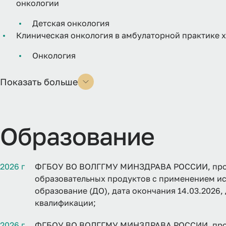
онкологии
Детская онкология
Клиническая онкология в амбулаторной практике 
Онкология
Показать больше
Образование
2026 г
ФГБОУ ВО ВОЛГГМУ МИНЗДРАВА РОССИИ, прог
образовательных продуктов с применением ис
образование (ДО), дата окончания 14.03.2026
квалификации;
2026 г
ФГБОУ ВО ВОЛГГМУ МИНЗДРАВА РОССИИ, прог