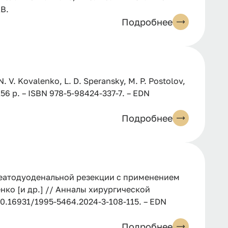
AB.
Подробнее
 V. Kovalenko, L. D. Speransky, M. P. Postolov,
 156 p. – ISBN 978-5-98424-337-7. – EDN
Подробнее
еатодуоденальной резекции с применением
ленко [и др.] // Анналы хирургической
I 10.16931/1995-5464.2024-3-108-115. – EDN
Подробнее