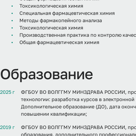
Токсикологическая химия
Специальная фармацевтическая химия
Методы фармакопейного анализа
Токсикологическая химия
Производственная практика по контролю качес
Общая фармацевтическая химия
Образование
2025 г
ФГБОУ ВО ВОЛГГМУ МИНЗДРАВА РОССИИ, про
технологии: разработка курсов в электронно
Дополнительное образование (ДО), дата оконча
повышении квалификации;
2019 г
ФГБОУ ВО ВОЛГГМУ МИНЗДРАВА РОССИИ, прог
образования, дополнительного профессионал