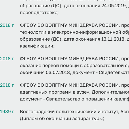
образование (ДО), дата окончания 24.05.2019
переподготовке;
2018 г
ФГБОУ ВО ВОЛГГМУ МИНЗДРАВА РОССИИ, про
технологии в электронно-информационной обр
образование (ДО), дата окончания 13.11.2018,
квалификации;
2018 г
ФГБОУ ВО ВОЛГГМУ МИНЗДРАВА РОССИИ, прог
оказание первой помощи в образовательной ср
окончания 03.07.2018, документ - Свидетельс
2018 г
ФГБОУ ВО ВОЛГГМУ МИНЗДРАВА РОССИИ, прог
адаптивных программ в вузе», Дополнительное
документ - Свидетельство о повышении квали
1989 г
Волгоградский политехнический институт, Асп
Диплом об окончании аспирантуры;