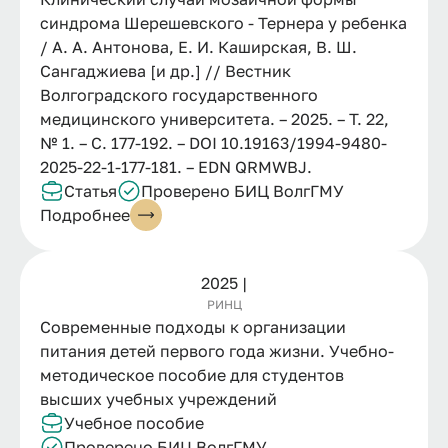
синдрома Шерешевского - Тернера у ребенка
/ А. А. Антонова, Е. И. Каширская, В. Ш.
Сангаджиева [и др.] // Вестник
Волгоградского государственного
медицинского университета. – 2025. – Т. 22,
№ 1. – С. 177-192. – DOI 10.19163/1994-9480-
2025-22-1-177-181. – EDN QRMWBJ.
Статья
Проверено БИЦ ВолгГМУ
Подробнее
2025 |
РИНЦ
Современные подходы к организации
питания детей первого года жизни. Учебно-
методическое пособие для студентов
высших учебных учреждений
Учебное пособие
Проверено БИЦ ВолгГМУ