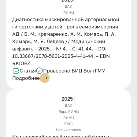
ВАК
РИНЦ
Диагностика маскированной артериальной
гипертензии у детей - роль самоизмерения
АД / В. М. Крамаренко, А. М. Комарь, П. А.
Комарь, М. Я. Ледяев // Медицинский
алфавит. – 2025. – № 4. – С. 41-44. – DOI
10.33667/2078-5631-2025-4-41-44. – EDN
RKIOEZ.
Статья
Проверено БИЦ ВолгГМУ
Подробнее
2025 |
ВАК
Ядро РИНЦ
РИНЦ
RSCI
Белый список
Клинический случай мозаичной формы