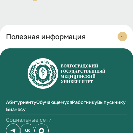
Полезная информация
Абитуриенту
Обучающемуся
Работнику
Выпускнику
Бизнесу
Социальные сети