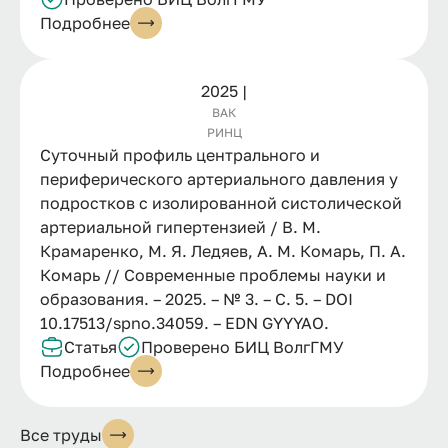
Подробнее
2025 |
ВАК
РИНЦ
Суточный профиль центрального и
периферического артериального давления у
подростков с изолированной систолической
артериальной гипертензией / В. М.
Крамаренко, М. Я. Ледяев, А. М. Комарь, П. А.
Комарь // Современные проблемы науки и
образования. – 2025. – № 3. – С. 5. – DOI
10.17513/spno.34059. – EDN GYYYAO.
Статья
Проверено БИЦ ВолгГМУ
Подробнее
Все труды