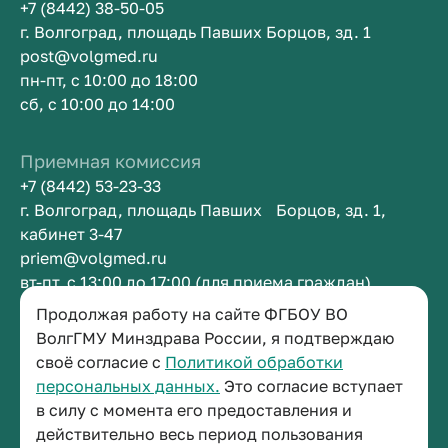
+7 (8442) 38-50-05
г. Волгоград, площадь Павших Борцов, зд. 1
post@volgmed.ru
пн-пт, с 10:00 до 18:00
сб, с 10:00 до 14:00
Приемная комиссия
+7 (8442) 53-23-33
г. Волгоград, площадь Павших Борцов, зд. 1,
кабинет 3-47
priem@volgmed.ru
вт-пт, с 13:00 до 17:00 (для приема граждан)
Продолжая работу на сайте ФГБОУ ВО
Приемная ректора
ВолгГМУ Минздрава России, я подтверждаю
своё согласие с
Политикой обработки
+7 (8442) 38-50-05
персональных данных.
Это согласие вступает
г. Волгоград, площадь Павших Борцов, зд. 1,
в силу с момента его предоставления и
кабинет 3-11
действительно весь период пользования
post@volgmed.ru