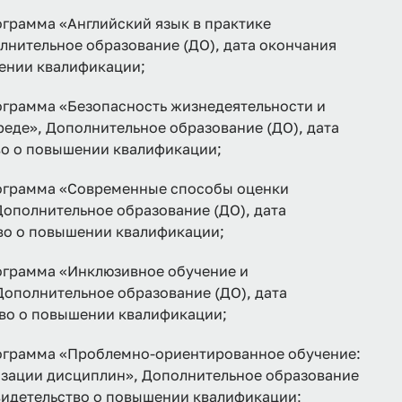
амма «Английский язык в практике
нительное образование (ДО), дата окончания
шении квалификации;
рамма «Безопасность жизнедеятельности и
еде», Дополнительное образование (ДО), дата
тво о повышении квалификации;
грамма «Современные способы оценки
Дополнительное образование (ДО), дата
тво о повышении квалификации;
рамма «Инклюзивное обучение и
Дополнительное образование (ДО), дата
тво о повышении квалификации;
рамма «Проблемно-ориентированное обучение:
изации дисциплин», Дополнительное образование
 Свидетельство о повышении квалификации;