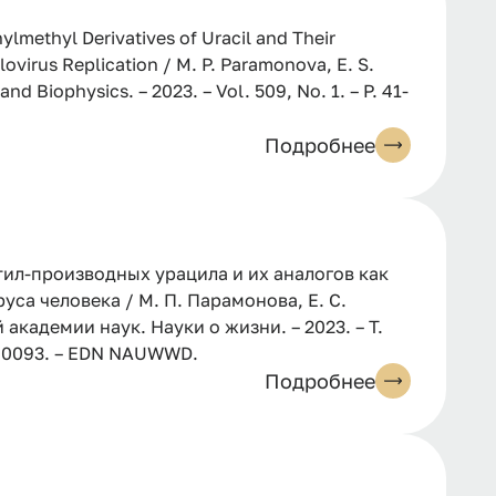
lmethyl Derivatives of Uracil and Their
virus Replication / M. P. Paramonova, E. S.
nd Biophysics. – 2023. – Vol. 509, No. 1. – P. 41-
Подробнее
ил-производных урацила и их аналогов как
са человека / М. П. Парамонова, Е. С.
 академии наук. Науки о жизни. – 2023. – Т.
2700093. – EDN NAUWWD.
Подробнее