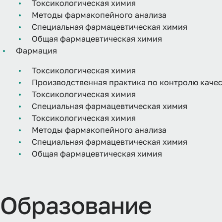
Токсикологическая химия
Методы фармакопейного анализа
Специальная фармацевтическая химия
Общая фармацевтическая химия
Фармация
Токсикологическая химия
Производственная практика по контролю качес
Токсикологическая химия
Специальная фармацевтическая химия
Токсикологическая химия
Методы фармакопейного анализа
Специальная фармацевтическая химия
Общая фармацевтическая химия
Образование