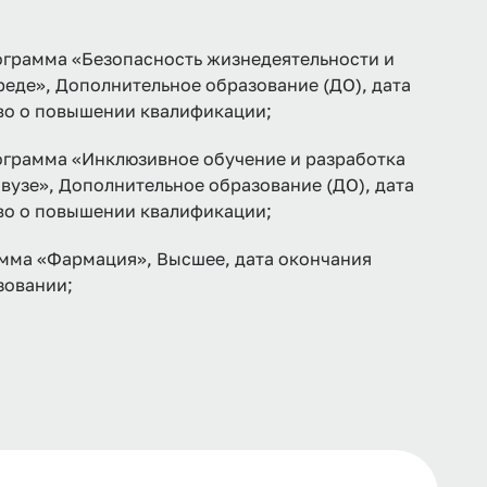
рамма «Безопасность жизнедеятельности и
еде», Дополнительное образование (ДО), дата
тво о повышении квалификации;
рамма «Инклюзивное обучение и разработка
вузе», Дополнительное образование (ДО), дата
тво о повышении квалификации;
мма «Фармация», Высшее, дата окончания
зовании;