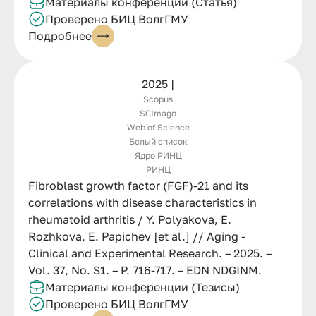
Материалы конференции (Статья)
Проверено БИЦ ВолгГМУ
Подробнее
2025 |
Scopus
SCImago
Web of Science
Белый список
Ядро РИНЦ
РИНЦ
Fibroblast growth factor (FGF)-21 and its
correlations with disease characteristics in
rheumatoid arthritis / Y. Polyakova, E.
Rozhkova, E. Papichev [et al.] // Aging -
Clinical and Experimental Research. – 2025. –
Vol. 37, No. S1. – P. 716-717. – EDN NDGINM.
Материалы конференции (Тезисы)
Проверено БИЦ ВолгГМУ