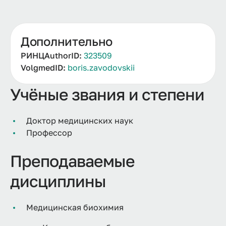
Дополнительно
РИНЦAuthorID:
323509
VolgmedID:
boris.zavodovskii
Учёные звания и степени
Доктор медицинских наук
Профессор
Преподаваемые
дисциплины
Медицинская биохимия