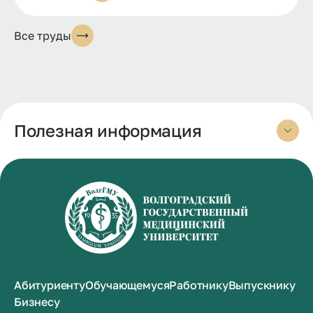
Все труды
Полезная информация
Абитуриенту
Обучающемуся
Работнику
Выпускнику
Бизнесу