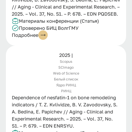
// Aging - Clinical and Experimental Research. –
2025. – Vol. 37, No. S1. – P. 678. – EDN PQDSEB.
Материалы конференции (Статья)
Проверено БИЦ ВолгГМУ
Подробнее
2025 |
Scopus
SCImago
Web of Science
Белый список
Ядро РИНЦ
РИНЦ
Dependence of nesfatin-1 on bone remodeling
indicators / T. Z. Kvlividze, B. V. Zavodovsky, S.
A. Bedina, E. Papichev // Aging - Clinical and
Experimental Research. – 2025. – Vol. 37, No.
S1. – P. 679. – EDN ENRSYU.