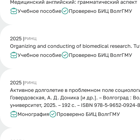
Медицинский английский: грамматический аспект
Учебное пособие
Проверено БИЦ ВолгГМУ
2025 |
РИНЦ
Organizing and conducting of biomedical research. Tut
Учебное пособие
Проверено БИЦ ВолгГМУ
2025 |
РИНЦ
Активное долголетие в проблемном поле социологии
Говердовская, А. Д. Доника [и др.]. – Волгоград :
университет, 2025. – 192 с. – ISBN 978-5-9652-0924
Монография
Проверено БИЦ ВолгГМУ