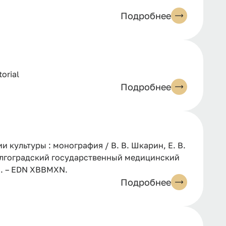
Подробнее
orial
Подробнее
 культуры : монография / В. В. Шкарин, Е. В.
 Волгоградский государственный медицинский
-8. – EDN XBBMXN.
Подробнее