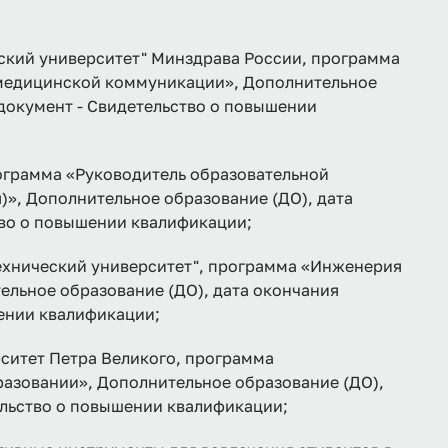
кий университет" Минздрава России, программа
 медицинской коммуникации», Дополнительное
 документ - Свидетельство о повышении
рамма «Руководитель образовательной
)», Дополнительное образование (ДО), дата
тво о повышении квалификации;
ехнический университет", программа «Инженерия
ельное образование (ДО), дата окончания
шении квалификации;
ситет Петра Великого, программа
азовании», Дополнительное образование (ДО),
тельство о повышении квалификации;