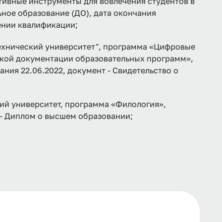
ивные инструменты для вовлечения студентов в
ное образование (ДО), дата окончания
шении квалификации;
ехнический университет", программа «Цифровые
кой документации образовательных программ»,
ния 22.06.2022, документ - Свидетельство о
ий университет, программа «Филология»,
 - Диплом о высшем образовании;