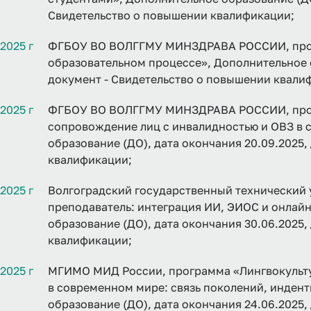
Свидетельство о повышении квалификации;
2025 г
ФГБОУ ВО ВОЛГГМУ МИНЗДРАВА РОССИИ, прог
образовательном процессе», Дополнительное о
документ - Свидетельство о повышении квали
2025 г
ФГБОУ ВО ВОЛГГМУ МИНЗДРАВА РОССИИ, прог
сопровождение лиц с инвалидностью и ОВЗ в 
образование (ДО), дата окончания 20.09.2025
квалификации;
2025 г
Волгоградский государственный технический
преподаватель: интеграция ИИ, ЭИОС и онлай
образование (ДО), дата окончания 30.06.2025
квалификации;
2025 г
МГИМО МИД России, программа «Лингвокульту
в современном мире: связь поколений, инден
образование (ДО), дата окончания 24.06.2025