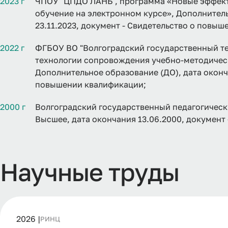
2023 г
ЧПОУ "ЦПДО ЛАНЬ", программа «Новые эффект
обучение на электронном курсе», Дополнитель
23.11.2023, документ - Свидетельство о повы
2022 г
ФГБОУ ВО "Волгоградский государственный т
технологии сопровождения учебно-методичес
Дополнительное образование (ДО), дата оконча
повышении квалификации;
2000 г
Волгоградский государственный педагогическ
Высшее, дата окончания 13.06.2000, документ
Научные труды
2026 |
РИНЦ