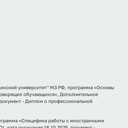
инский университет" МЗ РФ, программа «Основы
говорящих обучающихся», Дополнительное
, документ - Диплом о профессиональной
рамма «Специфика работы с иностранными
, дата окончания 18.10.2025, документ -