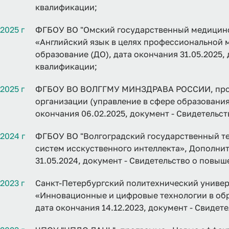
квалификации;
2025 г
ФГБОУ ВО "Омский государственный медицинс
«Английский язык в целях профессиональной
образование (ДО), дата окончания 31.05.2025,
квалификации;
2025 г
ФГБОУ ВО ВОЛГГМУ МИНЗДРАВА РОССИИ, прог
организации (управление в сфере образования
окончания 06.02.2025, документ - Свидетельс
2024 г
ФГБОУ ВО "Волгоградский государственный т
систем исскуственного интеллекта», Дополнит
31.05.2024, документ - Свидетельство о повы
2023 г
Санкт-Петербургский политехнический универ
«Инновационные и цифровые технологии в обр
дата окончания 14.12.2023, документ - Свиде