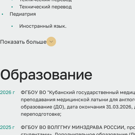
Технический перевод
Педиатрия
Иностранный язык.
Показать больше
Образование
2026 г
ФГБОУ ВО "Кубанский государственный медиц
преподавания медицинской латыни для англо
образование (ДО), дата окончания 31.03.2026
переподготовке;
2025 г
ФГБОУ ВО ВОЛГГМУ МИНЗДРАВА РОССИИ, прог
студентами», Дополнительное образование (ДО)