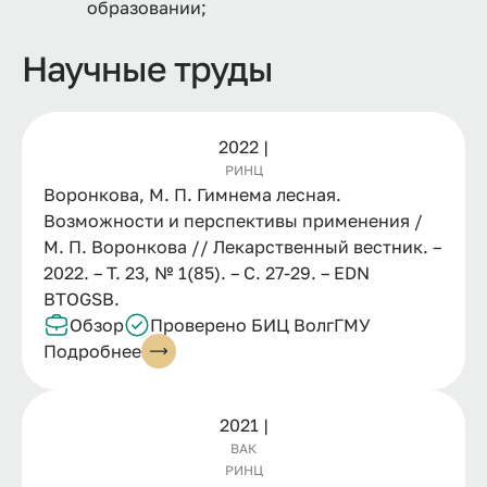
образовании;
Научные труды
2022 |
РИНЦ
Воронкова, М. П. Гимнема лесная.
Возможности и перспективы применения /
М. П. Воронкова // Лекарственный вестник. –
2022. – Т. 23, № 1(85). – С. 27-29. – EDN
BTOGSB.
Обзор
Проверено БИЦ ВолгГМУ
Подробнее
2021 |
ВАК
РИНЦ