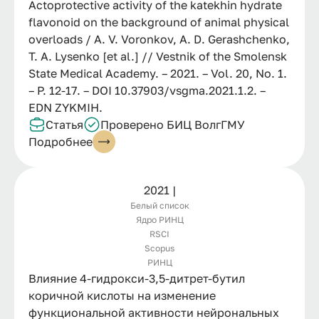
Actoprotective activity of the katekhin hydrate
flavonoid on the background of animal physical
overloads / A. V. Voronkov, A. D. Gerashchenko,
T. A. Lysenko [et al.] // Vestnik of the Smolensk
State Medical Academy. – 2021. – Vol. 20, No. 1.
– P. 12-17. – DOI 10.37903/vsgma.2021.1.2. –
EDN ZYKMIH.
Статья
Проверено БИЦ ВолгГМУ
Подробнее
2021 |
Белый список
Ядро РИНЦ
RSCI
Scopus
РИНЦ
Влияние 4-гидрокси-3,5-дитрет-бутил
коричной кислоты на изменение
функциональной активности нейрональных