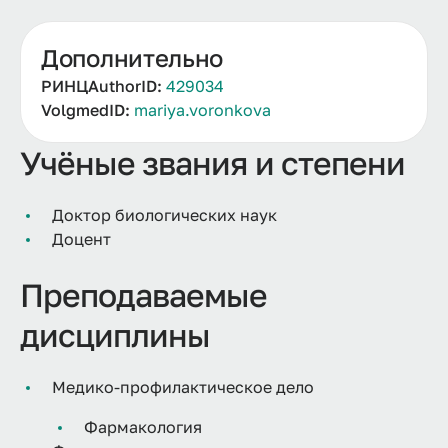
Дополнительно
РИНЦAuthorID:
429034
VolgmedID:
mariya.voronkova
Учёные звания и степени
Доктор биологических наук
Доцент
Преподаваемые
дисциплины
Медико-профилактическое дело
Фармакология