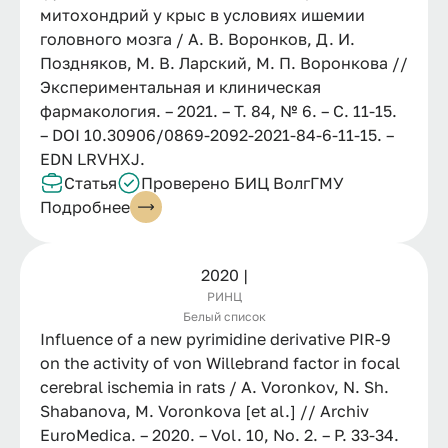
митохондрий у крыс в условиях ишемии
головного мозга / А. В. Воронков, Д. И.
Поздняков, М. В. Ларский, М. П. Воронкова //
Экспериментальная и клиническая
фармакология. – 2021. – Т. 84, № 6. – С. 11-15.
– DOI 10.30906/0869-2092-2021-84-6-11-15. –
EDN LRVHXJ.
Статья
Проверено БИЦ ВолгГМУ
Подробнее
2020 |
РИНЦ
Белый список
Influence of a new pyrimidine derivative PIR-9
on the activity of von Willebrand factor in focal
cerebral ischemia in rats / A. Voronkov, N. Sh.
Shabanova, M. Voronkova [et al.] // Archiv
EuroMedica. – 2020. – Vol. 10, No. 2. – P. 33-34.