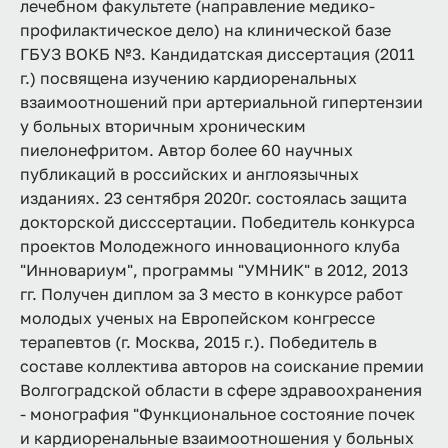
лечебном факультете (направление медико-
профилактическое дело) на клинической базе
ГБУЗ ВОКБ №3. Кандидатская диссертация (2011
г.) посвящена изучению кардиоренальных
взаимоотношений при артериальной гипертензии
у больных вторичным хроническим
пиелонефритом. Автор более 60 научных
публикаций в российских и англоязычных
изданиях. 23 сентября 2020г. состоялась защита
докторской дисссертации. Победитель конкурса
проектов Молодежного инновационного клуба
"Инновариум", программы "УМНИК" в 2012, 2013
гг. Получен диплом за 3 место в конкурсе работ
молодых ученых на Европейском конгрессе
терапевтов (г. Москва, 2015 г.). Победитель в
составе коллектива авторов на соискание премии
Волгоградской области в сфере здравоохранения
- монография "Функциональное состояние почек
и кардиоренальные взаимоотношения у больных