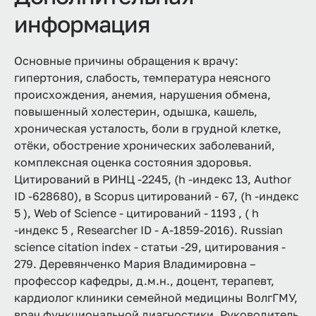
информация
Основные причины обращения к врачу:
гипертония, слабость, температура неясного
происхождения, анемия, нарушения обмена,
повышенный холестерин, одышка, кашель,
хроническая усталость, боли в грудной клетке,
отёки, обострение хронических заболеваний,
комплексная оценка состояния здоровья.
Цитирований в РИНЦ -2245, (h -индекс 13, Author
ID -628680), в Scopus цитирований - 67, (h -индекс
5 ), Web of Science - цитирований - 1193 , ( h
-индекс 5 , Researcher ID - A-1859-2016). Russian
science citation index - статьи -29, цитирования -
279. Деревянченко Мария Владимировна –
профессор кафедры, д.м.н., доцент, терапевт,
кардиолог клиники семейной медицины ВолгГМУ,
врач функциональной диагностики. Руководитель