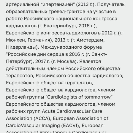
артериальной гипертензией" (2013 г.). Получатель
образовательных тревел-грантов на участие в
работе Российского национального конгресса
кардиологов (г. Екатеринбург, 2016 г.),
Европейского конгресса кардиологов в 2012 г. (г.
Мюнхен, Германия), 2013 г. (г. Амстердам,
Нидерланды), Международного форума
"Российские дни сердца в 2016 г. (г. Санкт-
Петербург), 2017 г. (г. Москва). Является
действительным членом Российского общества
терапевтов, Российского общества кардиологов,
Европейского общества терапевтов,
Европейского общества кардиологов, членом
рабочей группы "Cardiologists of tommorrow"
Европейского общества кардиологов, членом
рабочих групп Acute Cardiovascular Care
Association (ACCA), European Association of
CardioVascular Imaging (EACVI), European
Association of Percutaneous Cardiovascular