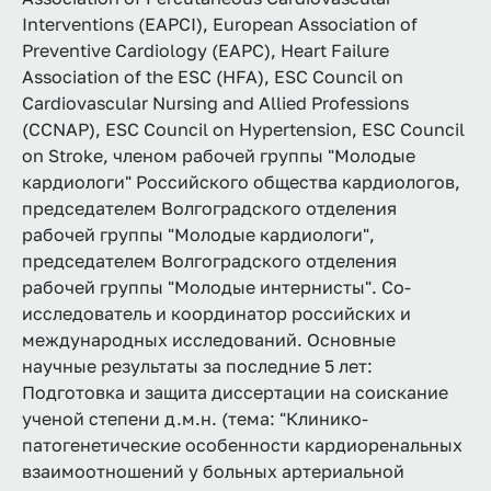
Interventions (EAPCI), European Association of
Preventive Cardiology (EAPC), Heart Failure
Association of the ESC (HFA), ESC Council on
Cardiovascular Nursing and Allied Professions
(CCNAP), ESC Council on Hypertension, ESC Council
on Stroke, членом рабочей группы "Молодые
кардиологи" Российского общества кардиологов,
председателем Волгоградского отделения
рабочей группы "Молодые кардиологи",
председателем Волгоградского отделения
рабочей группы "Молодые интернисты". Со-
исследователь и координатор российских и
международных исследований. Основные
научные результаты за последние 5 лет:
Подготовка и защита диссертации на соискание
ученой степени д.м.н. (тема: "Клинико-
патогенетические особенности кардиоренальных
взаимоотношений у больных артериальной