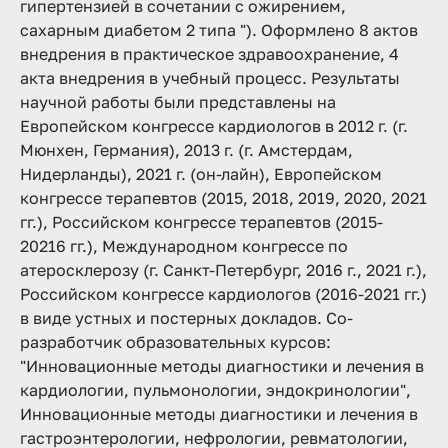
гипертензией в сочетании с ожирением,
сахарным диабетом 2 типа "). Оформлено 8 актов
внедрения в практическое здравоохранение, 4
акта внедрения в учебный процесс. Результаты
научной работы были представлены на
Европейском конгрессе кардиологов в 2012 г. (г.
Мюнхен, Германия), 2013 г. (г. Амстердам,
Нидерланды), 2021 г. (он-лайн), Европейском
конгрессе терапевтов (2015, 2018, 2019, 2020, 2021
гг.), Российском конгрессе терапевтов (2015-
20216 гг.), Международном конгрессе по
атеросклерозу (г. Санкт-Петербург, 2016 г., 2021 г.),
Российском конгрессе кардиологов (2016-2021 гг.)
в виде устных и постерных докладов. Со-
разработчик образовательных курсов:
"Инновационные методы диагностики и лечения в
кардиологии, пульмонологии, эндокринологии",
Инновационные методы диагностики и лечения в
гастроэнтерологии, нефрологии, ревматологии,