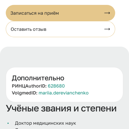
Записаться на приём
Оставить отзыв
Дополнительно
РИНЦAuthorID:
628680
VolgmedID:
mariia.derevianchenko
Учёные звания и степени
Доктор медицинских наук