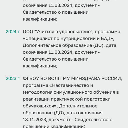
окончания 11.03.2024, документ -
Свидетельство о повышении
квалификации;
2024 г
ООО "Учиться в удовольствие", программа
«Специалист по нутрициологии и БАД»,
Дополнительное образование (ДО), дата
окончания 11.03.2024, документ -
Свидетельство о повышении
квалификации;
2023 г
ФГБОУ ВО ВОЛГГМУ МИНЗДРАВА РОССИИ,
программа «Наставничество и
методология симуляционного обучения в
реализации практической подготовки
обучающихся», Дополнительное
образование (ДО), дата окончания
18.11.2023, документ - Свидетельство о
повышении квалификации;