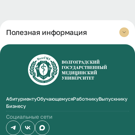
Полезная информация
Абитуриенту
Обучающемуся
Работнику
Выпускнику
Бизнесу
Социальные сети