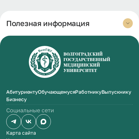
Полезная информация
Абитуриенту
Обучающемуся
Работнику
Выпускнику
Бизнесу
Социальные сети
Карта сайта