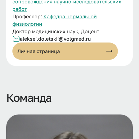
сопровождения научно-исследовательских
работ
Профессор:
Кафедра нормальной
физиологии
Доктор медицинских наук, Доцент
aleksei.
doletskii@
volgmed.
ru
Личная страница
Команда