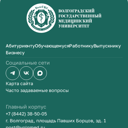
Абитуриенту
Обучающемуся
Работнику
Выпускнику
Бизнесу
Социальные сети
Карта сайта
Часто задаваемые вопросы
Главный корпус
+7 (8442) 38-50-05
г. Волгоград, площадь Павших Борцов, зд. 1
post@volgmed.ru