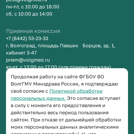
пн-пт, с 10:00 до 18:00
сб, с 10:00 до 14:00
Приемная комиссия
+7 (8442) 53-23-33
г. Волгоград, площадь Павших Борцов, зд. 1,
кабинет 3-47
priem@volgmed.ru
вт-пт, с 13:00 до 17:00 (для приема граждан)
Продолжая работу на сайте ФГБОУ ВО
ВолгГМУ Минздрава России, я подтверждаю
Приемная ректора
своё согласие с
Политикой обработки
+7 (8442) 38-50-05
персональных данных.
Это согласие вступает
г. Волгоград, площадь Павших Борцов, зд. 1,
в силу с момента его предоставления и
кабинет 3-11
действительно весь период пользования
post@volgmed.ru
сайтом. При отказе от дальнейшей обработки
пн-пт, с 08.30 до 17.00 (перерыв с 12.30 до 13.00)
моих персональных данных аналитическими