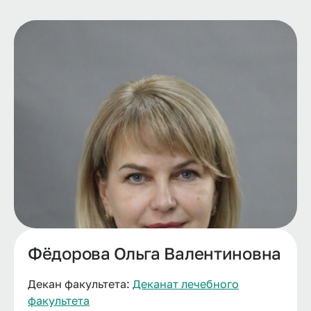
Фёдорова Ольга Валентиновна
Декан факультета:
Деканат лечебного
факультета