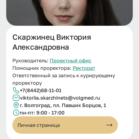
Скаржинец Виктория
Александровна
Руководитель:
Проектный офис
Помощник проректора:
Ректорат
Ответственный за запись к курирующему
проректору
+7(8442)68-11-01
viktoriia.
skarzhinets@
volgmed.
ru
г.
Волгоград, пл.
Павших Борцов, 1
пн-пт: 9:00 - 17:00
Личная страница