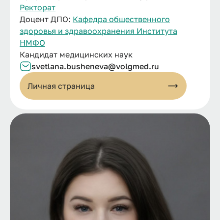
Ректорат
Доцент ДПО:
Кафедра общественного
здоровья и здравоохранения Института
НМФО
Кандидат медицинских наук
svetlana.
busheneva@
volgmed.
ru
Личная страница