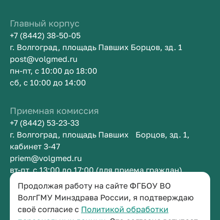
Главный корпус
+7 (8442) 38-50-05
г. Волгоград, площадь Павших Борцов, зд. 1
post@volgmed.ru
пн-пт, с 10:00 до 18:00
сб, с 10:00 до 14:00
Приемная комиссия
+7 (8442) 53-23-33
г. Волгоград, площадь Павших Борцов, зд. 1,
кабинет 3-47
priem@volgmed.ru
вт-пт, с 13:00 до 17:00 (для приема граждан)
Продолжая работу на сайте ФГБОУ ВО
Приемная ректора
ВолгГМУ Минздрава России, я подтверждаю
своё согласие с
Политикой обработки
+7 (8442) 38-50-05