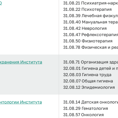
О
31.08.21 Психиатрия-нар
31.08.22 Психотерапия
31.08.39 Лечебная физку
31.08.40 Мануальная тер
31.08.42 Неврология
31.08.47 Рефлексотерапи
31.08.50 Физиотерапия
31.08.78 Физическая и р
хранения Института
31.08.71 Организация зд
32.08.01 Гигиена детей и
32.08.03 Гигиена труда
32.08.07 Общая гигиена
32.08.12 Эпидемиология
нтологии Института
31.08.14 Детская онколог
31.08.29 Гематология
31.08.57 Онкология