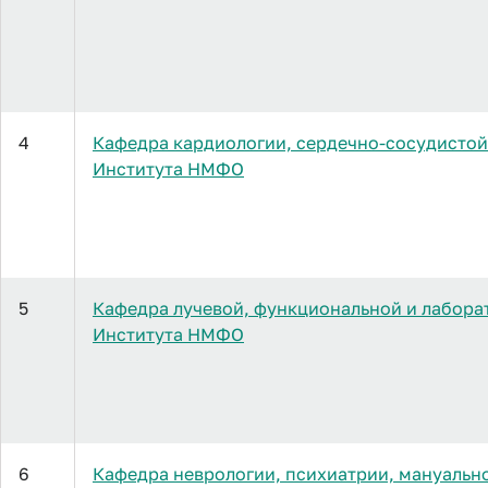
4
Кафедра кардиологии, сердечно-сосудистой
Института НМФО
5
Кафедра лучевой, функциональной и лабора
Института НМФО
6
Кафедра неврологии, психиатрии, мануальн