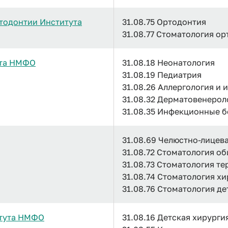
тодонтии Института
31.08.75 Ортодонтия
31.08.77 Стоматология о
ута НМФО
31.08.18 Неонатология
31.08.19 Педиатрия
31.08.26 Аллергология и
31.08.32 Дерматовенерол
31.08.35 Инфекционные б
31.08.69 Челюстно-лицев
31.08.72 Стоматология о
31.08.73 Стоматология т
31.08.74 Стоматология х
31.08.76 Стоматология де
итута НМФО
31.08.16 Детская хирурги