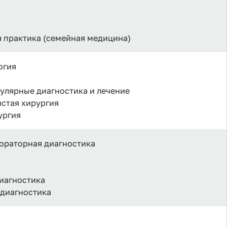
я практика (семейная медицина)
огия
кулярные диагностика и лечение
истая хирургия
ургия
бораторная диагностика
диагностика
 диагностика