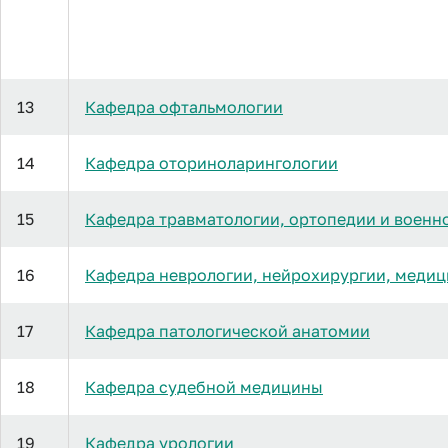
13
Кафедра офтальмологии
14
Кафедра оториноларингологии
15
Кафедра травматологии, ортопедии и военн
16
Кафедра неврологии, нейрохирургии, медиц
17
Кафедра патологической анатомии
18
Кафедра судебной медицины
19
Кафедра урологии