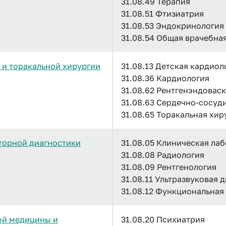
31.08.49 Терапия
31.08.51 Фтизиатрия
31.08.53 Эндокринология
31.08.54 Общая врачебна
 и торакальной хирургии
31.08.13 Детская кардиол
31.08.36 Кардиология
31.08.62 Рентгенэндовас
31.08.63 Сердечно-сосуд
31.08.65 Торакальная хир
торной диагностики
31.08.05 Клиническая ла
31.08.08 Радиология
31.08.09 Рентгенология
31.08.11 Ультразвуковая 
31.08.12 Функциональная
ой медицины и
31.08.20 Психиатрия