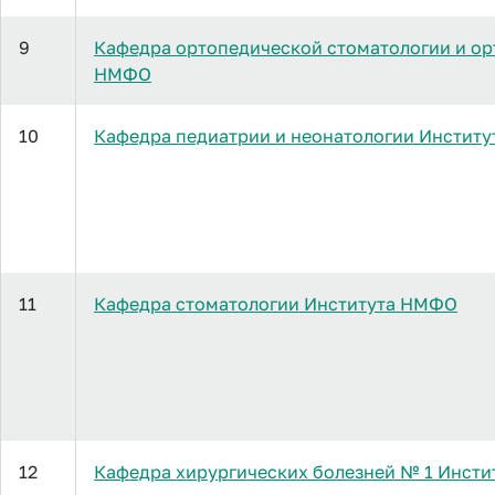
9
Кафедра ортопедической стоматологии и ор
НМФО
10
Кафедра педиатрии и неонатологии Инстит
11
Кафедра стоматологии Института НМФО
12
Кафедра хирургических болезней № 1 Инст