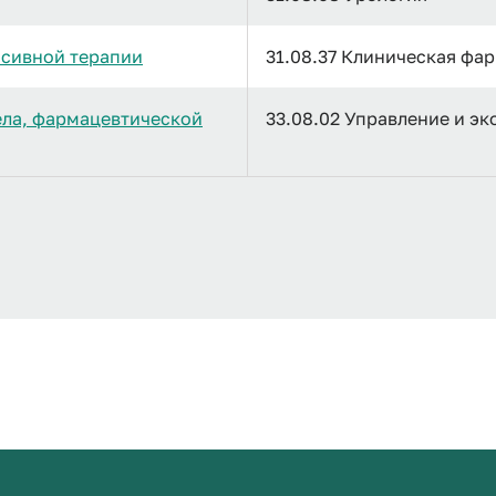
нсивной терапии
31.08.37 Клиническая фа
ела, фармацевтической
33.08.02 Управление и э