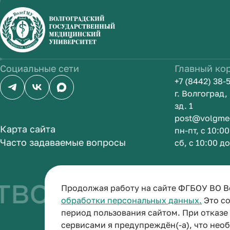
Социальные сети
Главный ко
+7 (8442) 38-
г. Волгоград
зд. 1
post@volgme
Карта сайта
пн-пт, с 10:0
Часто задаваемые вопросы
сб, с 10:00 д
о быть врачо
Продолжая работу на сайте ФГБОУ ВО В
обработки персональных данных.
Это со
период пользования сайтом. При отказ
сервисами я предупреждён(-а), что нео