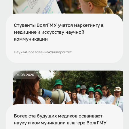
Студенты ВолгГМУ учатся маркетингу в
медицине и искусству научной
коммуникации
Наука
Образование
Университет
04.08.2026
Более ста будущих медиков осваивают
науку и коммуникации в лагере ВолгГМУ