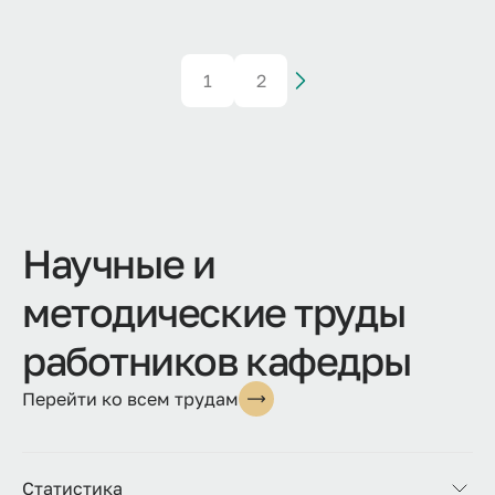
1
2
Научные и
методические труды
работников кафедры
Перейти ко всем трудам
Статистика