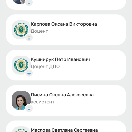
Карпова Оксана Викторовна
Доцент
Кушнирук Петр Иванович
Доцент ДПО
Лисина Оксана Алексеевна
ассистент
Маслова Светлана Сергеевна