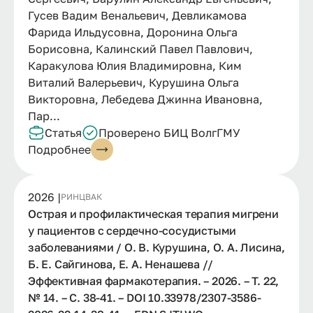
Гусев Вадим Венальевич, Девликамова
Фарида Ильдусовна, Доронина Ольга
Борисовна, Калинский Павел Павлович,
Каракулова Юлия Владимировна, Ким
Виталий Валерьевич, Курушина Ольга
Викторовна, Лебедева Джинна Ивановна,
Пар...
Статья
Проверено БИЦ ВолгГМУ
Подробнее
2026 |
РИНЦ
ВАК
Острая и профилактическая терапия мигрени
у пациентов с сердечно-сосудистыми
заболеваниями / О. В. Курушина, О. А. Лисина,
Б. Е. Сайгинова, Е. А. Ненашева //
Эффективная фармакотерапия. – 2026. – Т. 22,
№ 14. – С. 38-41. – DOI 10.33978/2307-3586-