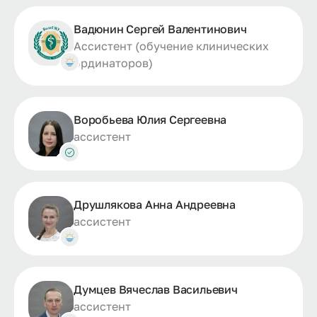
Вадюнин Сергей Валентинович
Ассистент (обучение клинических
ординаторов)
Воробьева Юлия Сергеевна
ассистент
Друшлякова Анна Андреевна
ассистент
Думцев Вячеслав Васильевич
ассистент