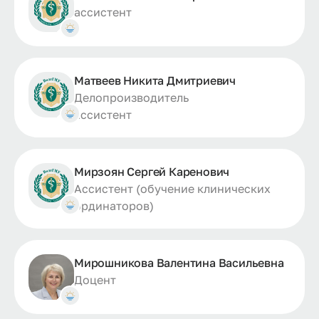
ассистент
Матвеев Никита Дмитриевич
Делопроизводитель
ассистент
Мирзоян Сергей Каренович
Ассистент (обучение клинических
ординаторов)
Мирошникова Валентина Васильевна
Доцент