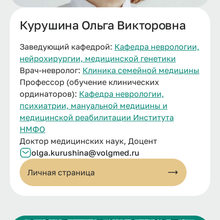
Курушина Ольга Викторовна
Заведующий кафедрой:
Кафедра неврологии,
нейрохирургии, медицинской генетики
Врач-невролог:
Клиника семейной медицины
Профессор (обучение клинических
ординаторов):
Кафедра неврологии,
психиатрии, мануальной медицины и
медицинской реабилитации Института
НМФО
Доктор медицинских наук, Доцент
olga.kurushina@volgmed.ru
Личная страница