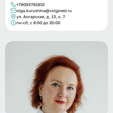
+79093781810
olga.kurushina@volgmed.ru
ул. Ангарская, д. 13, к. 7
пн-сб, с 8:00 до 20:00