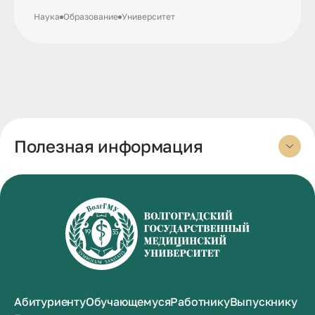
Наука
Образование
Университет
Полезная информация
Абитуриенту
Обучающемуся
Работнику
Выпускнику