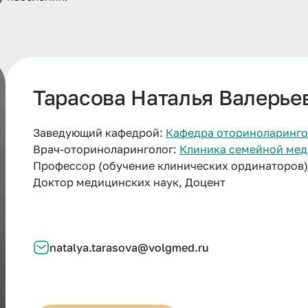
Тарасова Наталья Валерье
Заведующий кафедрой:
Кафедра оториноларинго
Врач-оториноларинголог:
Клиника семейной ме
Профессор (обучение клинических ординаторов)
Доктор медицинских наук, Доцент
natalya.tarasova@volgmed.ru