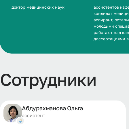
доктор медицинских наук
ассистентов кафе
кандидат медици
аспирант, остал
молодыми специа
работают над ка
диссертациями в
Сотрудники
Абдурахманова Ольга
ассистент