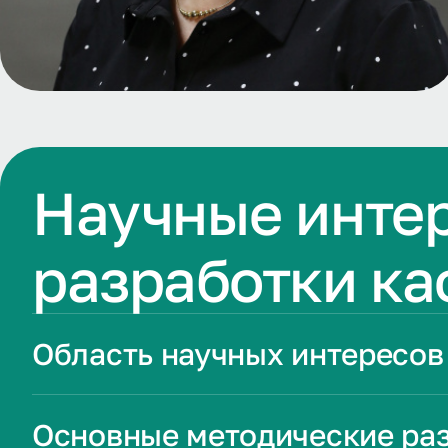
Научные инте
разработки к
Область научных интересов
Основные методические ра