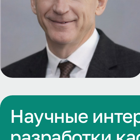
Научные инте
разработки к