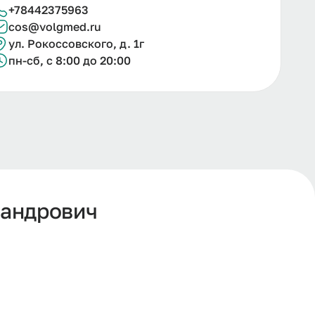
+78442375963
cos@volgmed.ru
ул. Рокоссовского, д. 1г
пн-сб, с 8:00 до 20:00
сандрович