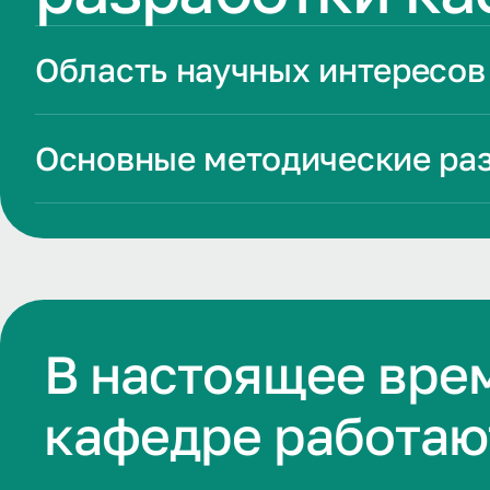
Область научных интересов
Основные методические ра
В настоящее вре
кафедре работаю