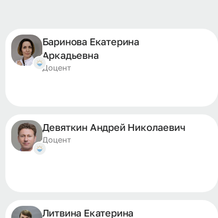
Баринова Екатерина
Аркадьевна
Доцент
Девяткин Андрей Николаевич
Доцент
Литвина Екатерина