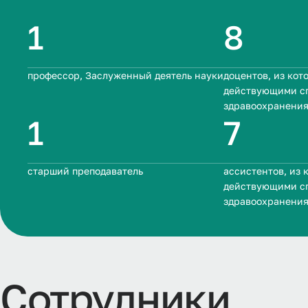
1
8
профессор, Заслуженный деятель науки
доцентов, из кот
действующими с
здравоохранени
1
7
старший преподаватель
ассистентов, из 
действующими с
здравоохранени
Сотрудники