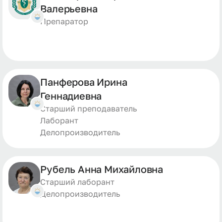
Валерьевна
Препаратор
Панферова Ирина
Геннадиевна
Старший преподаватель
Лабоpант
Делопроизводитель
Рубель Анна Михайловна
Старший лаборант
Делопроизводитель