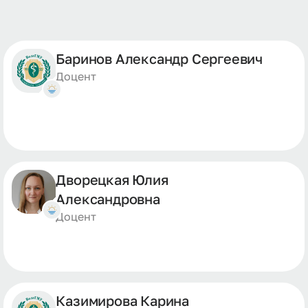
Баринов Александр Сергеевич
Доцент
Дворецкая Юлия
Александровна
Доцент
Казимирова Карина