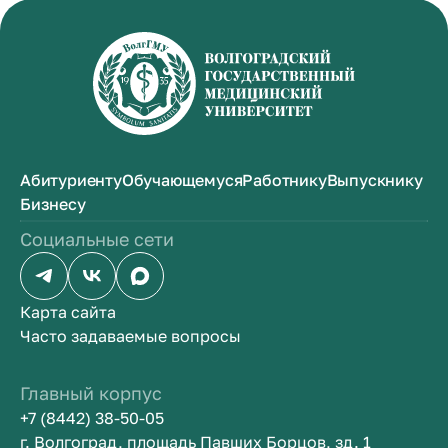
Абитуриенту
Обучающемуся
Работнику
Выпускнику
Бизнесу
Социальные сети
Карта сайта
Часто задаваемые вопросы
Главный корпус
+7 (8442) 38-50-05
г. Волгоград, площадь Павших Борцов, зд. 1