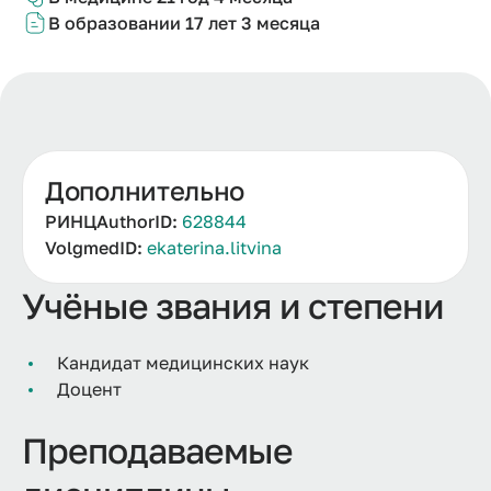
В образовании
17 лет 3 м
есяца
Дополнительно
РИНЦAuthorID:
628844
VolgmedID:
ekaterina.litvina
Учёные звания и степени
Кандидат медицинских наук
Доцент
Преподаваемые