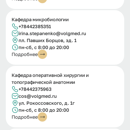
Кафедра микробиологии
+78442385351
irina.
stepanenko@
volgmed.
ru
пл. Павших Борцов, зд. 1
пн-сб, с 8:00 до 20:00
Подробнее
Кафедра оперативной хирургии и
топографической анатомии
+78442375963
cos@volgmed.ru
ул. Рокоссовского, д. 1г
пн-сб, с 8:00 до 20:00
Подробнее