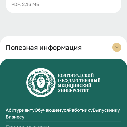
PDF, 2,16 МБ
Полезная информация
Абитуриенту
Обучающемуся
Работнику
Выпускнику
Бизнесу
Социальные сети