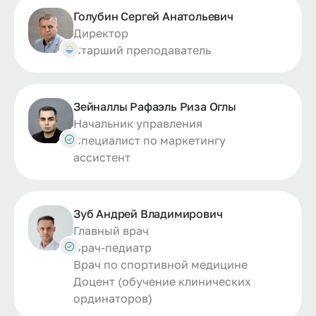
Голубин Сергей Анатольевич
Директор
Старший преподаватель
Зейналлы Рафаэль Риза Оглы
Начальник управления
Специалист по маркетингу
ассистент
Зуб Андрей Владимирович
Главный врач
Врач-педиатр
Врач по спортивной медицине
Доцент (обучение клинических
ординаторов)