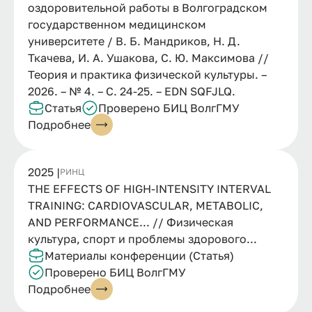
оздоровительной работы в Волгоградском
государственном медицинском
университете / В. Б. Мандриков, Н. Д.
Ткачева, И. А. Ушакова, С. Ю. Максимова //
Теория и практика физической культуры. –
2026. – № 4. – С. 24-25. – EDN SQFJLQ.
Статья
Проверено БИЦ ВолгГМУ
Подробнее
2025 |
РИНЦ
THE EFFECTS OF HIGH-INTENSITY INTERVAL
TRAINING: CARDIOVASCULAR, METABOLIC,
AND PERFORMANCE... // Физическая
культура, спорт и проблемы здорового...
Материалы конференции (Статья)
Проверено БИЦ ВолгГМУ
Подробнее