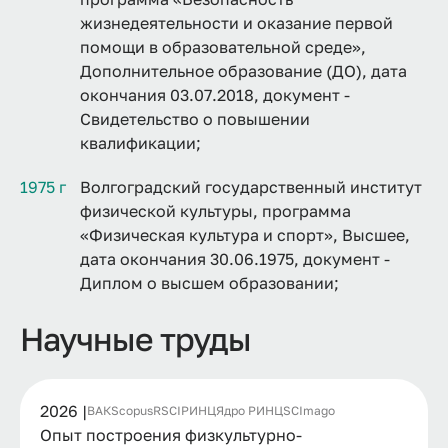
жизнедеятельности и оказание первой
помощи в образовательной среде»,
Дополнительное образование (ДО), дата
окончания 03.07.2018, документ -
Свидетельство о повышении
квалификации;
1975 г
Волгоградский государственный институт
физической культуры, программа
«Физическая культура и спорт», Высшее,
дата окончания 30.06.1975, документ -
Диплом о высшем образовании;
Научные труды
2026 |
ВАК
Scopus
RSCI
РИНЦ
Ядро РИНЦ
SCImago
Опыт построения физкультурно-