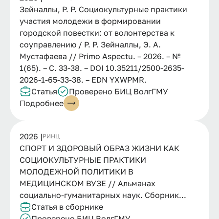
Зейналлы, Р. Р. Социокультурные практики
участия молодежи в формировании
городской повестки: от волонтерства к
соуправлению / Р. Р. Зейналлы, Э. А.
Мустафаева // Primo Aspectu. – 2026. – №
1(65). – С. 33-38. – DOI 10.35211/2500-2635-
2026-1-65-33-38. – EDN YXWPMR.
Статья
Проверено БИЦ ВолгГМУ
Подробнее
2026 |
РИНЦ
СПОРТ И ЗДОРОВЫЙ ОБРАЗ ЖИЗНИ КАК
СОЦИОКУЛЬТУРНЫЕ ПРАКТИКИ
МОЛОДЕЖНОЙ ПОЛИТИКИ В
МЕДИЦИНСКОМ ВУЗЕ // Альманах
социально-гуманитарных наук. Сборник...
Статья в сборнике
Проверено БИЦ ВолгГМУ