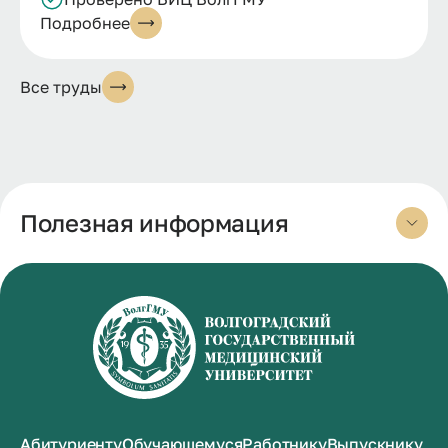
Подробнее
Все труды
Полезная информация
Абитуриенту
Обучающемуся
Работнику
Выпускнику