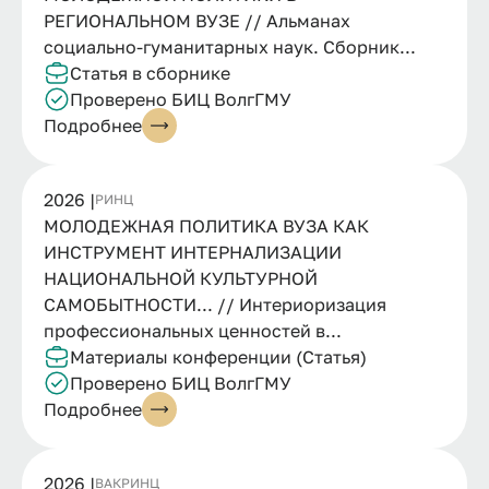
РЕГИОНАЛЬНОМ ВУЗЕ // Альманах
социально-гуманитарных наук. Сборник...
Статья в сборнике
Проверено БИЦ ВолгГМУ
Подробнее
2026 |
РИНЦ
МОЛОДЕЖНАЯ ПОЛИТИКА ВУЗА КАК
ИНСТРУМЕНТ ИНТЕРНАЛИЗАЦИИ
НАЦИОНАЛЬНОЙ КУЛЬТУРНОЙ
САМОБЫТНОСТИ... // Интериоризация
профессиональных ценностей в...
Материалы конференции (Статья)
Проверено БИЦ ВолгГМУ
Подробнее
2026 |
ВАК
РИНЦ