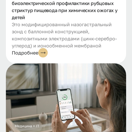
биоэлектрической профилактики рубцовых
стриктур пищевода при химических ожогах у
детей
Это модифицированный назогастральный
зонд с баллонной конструкцией,
композитными электродами (цинк-серебро-
углерод) и ионообменной мембраной
Подробнее
Медицина + IT