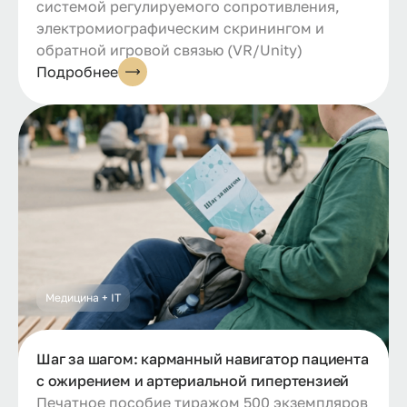
системой регулируемого сопротивления,
электромиографическим скринингом и
обратной игровой связью (VR/Unity)
Подробнее
Медицина + IT
Шаг за шагом: карманный навигатор пациента
с ожирением и артериальной гипертензией
Печатное пособие тиражом 500 экземпляров