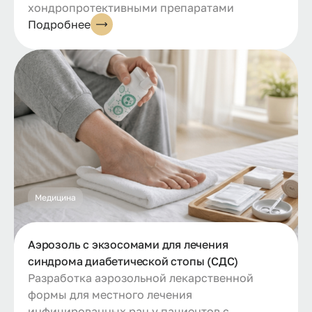
хондропротективными препаратами
Подробнее
Медицина
Аэрозоль с экзосомами для лечения
синдрома диабетической стопы (СДС)
Разработка аэрозольной лекарственной
формы для местного лечения
инфицированных ран у пациентов с