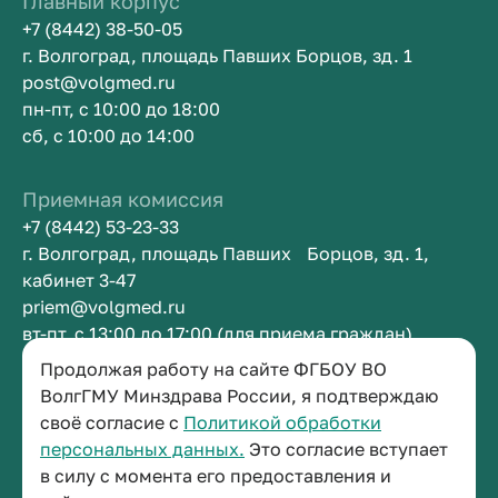
Главный корпус
+7 (8442) 38-50-05
г. Волгоград, площадь Павших Борцов, зд. 1
post@volgmed.ru
пн-пт, с 10:00 до 18:00
сб, с 10:00 до 14:00
Приемная комиссия
+7 (8442) 53-23-33
г. Волгоград, площадь Павших Борцов, зд. 1,
кабинет 3-47
priem@volgmed.ru
вт-пт, с 13:00 до 17:00 (для приема граждан)
Продолжая работу на сайте ФГБОУ ВО
Приемная ректора
ВолгГМУ Минздрава России, я подтверждаю
своё согласие с
Политикой обработки
+7 (8442) 38-50-05
персональных данных.
Это согласие вступает
г. Волгоград, площадь Павших Борцов, зд. 1,
в силу с момента его предоставления и
кабинет 3-11