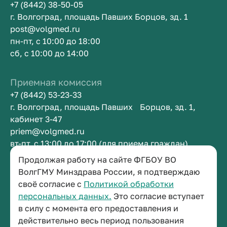
+7 (8442) 38-50-05
г. Волгоград, площадь Павших Борцов, зд. 1
post@volgmed.ru
пн-пт, с 10:00 до 18:00
сб, с 10:00 до 14:00
Приемная комиссия
+7 (8442) 53-23-33
г. Волгоград, площадь Павших Борцов, зд. 1,
кабинет 3-47
priem@volgmed.ru
вт-пт, с 13:00 до 17:00 (для приема граждан)
Продолжая работу на сайте ФГБОУ ВО
ВолгГМУ Минздрава России, я подтверждаю
Приемная ректора
своё согласие с
Политикой обработки
+7 (8442) 38-50-05
персональных данных.
Это согласие вступает
г. Волгоград, площадь Павших Борцов, зд. 1,
в силу с момента его предоставления и
кабинет 3-11
действительно весь период пользования
post@volgmed.ru