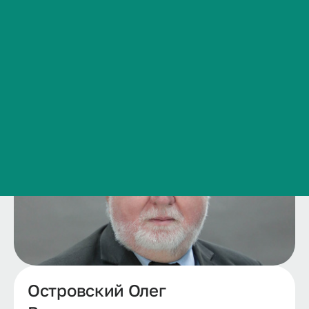
Сведения об образовательной организации
Контакты
История ВолгГМУ
Вакансии
Профком обучающихся и работников
Брендбук и фирменный стиль
Часто задаваемые вопросы
Островский Олег