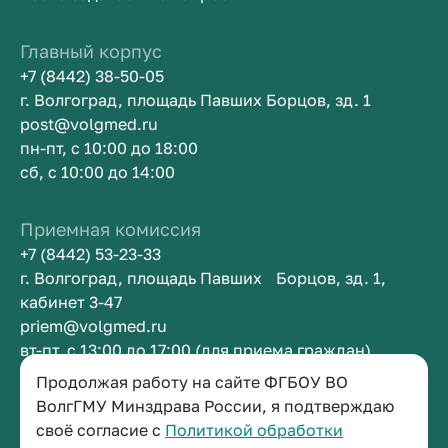
Главный корпус
+7 (8442) 38-50-05
г. Волгоград, площадь Павших Борцов, зд. 1
post@volgmed.ru
пн-пт, с 10:00 до 18:00
сб, с 10:00 до 14:00
Приемная комиссия
+7 (8442) 53-23-33
г. Волгоград, площадь Павших Борцов, зд. 1,
кабинет 3-47
priem@volgmed.ru
вт-пт, с 13:00 до 17:00 (для приема граждан)
Продолжая работу на сайте ФГБОУ ВО
ВолгГМУ Минздрава России, я подтверждаю
Приемная ректора
своё согласие с
Политикой обработки
+7 (8442) 38-50-05