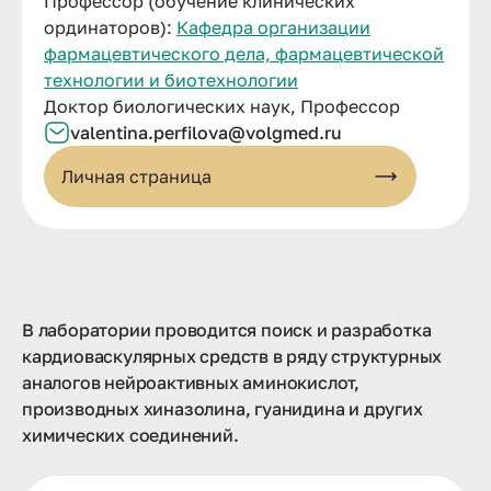
Профессор (обучение клинических
ординаторов):
Кафедра организации
фармацевтического дела, фармацевтической
технологии и биотехнологии
Доктор биологических наук, Профессор
valentina.
perfilova@
volgmed.
ru
Личная страница
В лаборатории проводится поиск и разработка
кардиоваскулярных средств в ряду структурных
аналогов нейроактивных аминокислот,
производных хиназолина, гуанидина и других
химических соединений.