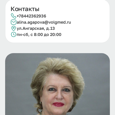
Контакты
+78442362936
alina.agapova@volgmed.ru
ул.Ангарская, д.13
пн-сб, с 8:00 до 20:00