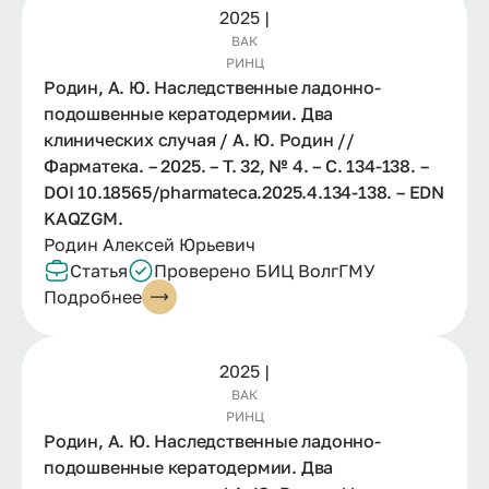
2025 |
ВАК
РИНЦ
Родин, А. Ю. Наследственные ладонно-
подошвенные кератодермии. Два
клинических случая / А. Ю. Родин //
Фарматека. – 2025. – Т. 32, № 4. – С. 134-138. –
DOI 10.18565/pharmateca.2025.4.134-138. – EDN
KAQZGM.
Родин Алексей Юрьевич
Статья
Проверено БИЦ ВолгГМУ
Подробнее
2025 |
ВАК
РИНЦ
Родин, А. Ю. Наследственные ладонно-
подошвенные кератодермии. Два