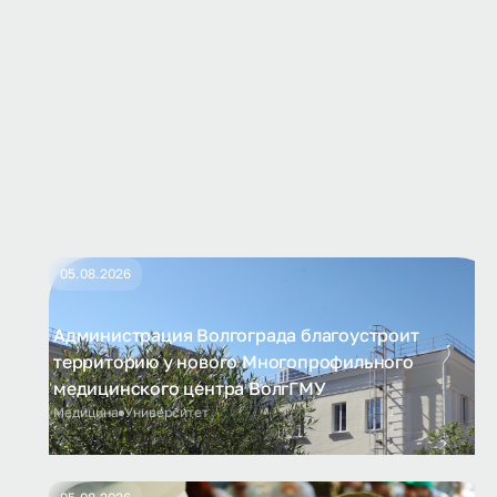
05.08.2026
Администрация Волгограда благоустроит
территорию у нового Многопрофильного
медицинского центра ВолгГМУ
Медицина
Университет