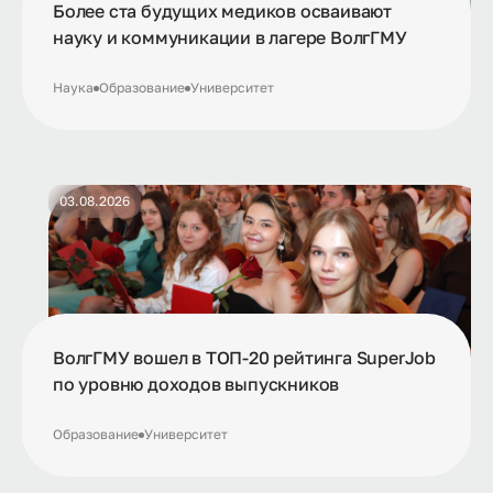
Более ста будущих медиков осваивают
науку и коммуникации в лагере ВолгГМУ
Наука
Образование
Университет
03.08.2026
ВолгГМУ вошел в ТОП-20 рейтинга SuperJob
по уровню доходов выпускников
Образование
Университет