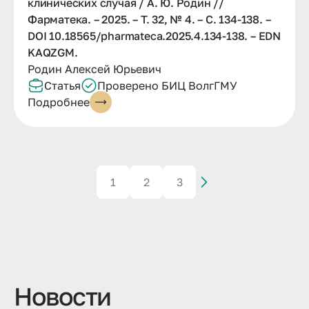
клинических случая / А. Ю. Родин //
Фарматека. – 2025. – Т. 32, № 4. – С. 134-138. –
DOI 10.18565/pharmateca.2025.4.134-138. – EDN
KAQZGM.
Родин Алексей Юрьевич
Статья
Проверено БИЦ ВолгГМУ
Подробнее
1
2
3
Новости