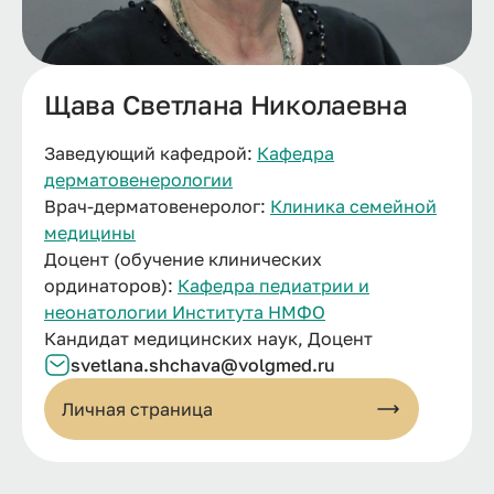
Щава Светлана Николаевна
Заведующий кафедрой:
Кафедра
дерматовенерологии
Врач-дерматовенеролог:
Клиника семейной
медицины
Доцент (обучение клинических
ординаторов):
Кафедра педиатрии и
неонатологии Института НМФО
Кандидат медицинских наук, Доцент
svetlana.
shchava@
volgmed.
ru
Личная страница