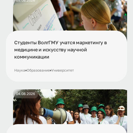
05.08.2026
Студенты ВолгГМУ учатся маркетингу в
медицине и искусству научной
коммуникации
Наука
Образование
Университет
04.08.2026